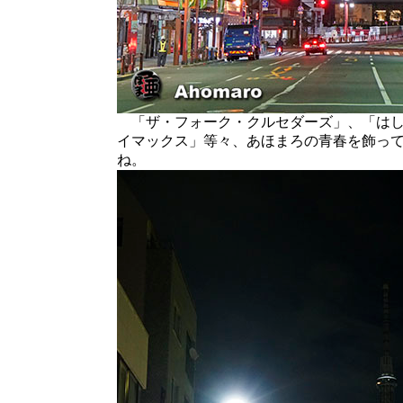
「ザ・フォーク・クルセダーズ」、「はし
イマックス」等々、あほまろの青春を飾っ
ね。