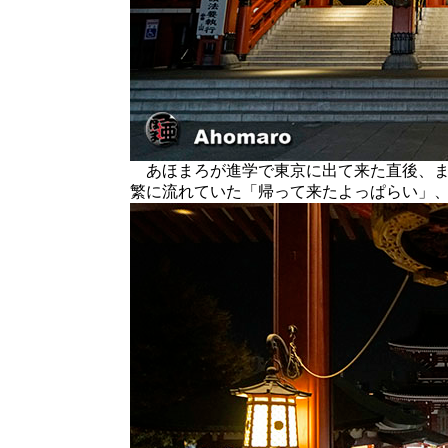
あほまろが進学で東京に出て来た直後、ま
繁に流れていた「帰って来たよっぱらい」