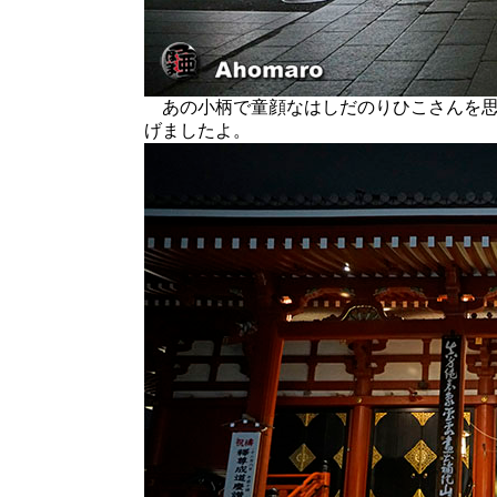
あの小柄で童顔なはしだのりひこさんを思
げましたよ。