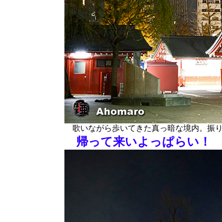
歌いながら歩いてきた真っ暗な境内。振り
帰って来いよっぱらい！