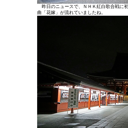
昨日のニュースで、ＮＨＫ紅白歌合戦に初
曲「花嫁」が流れていましたね。