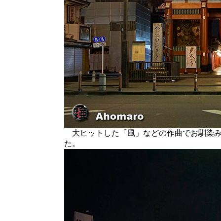
大ヒットした「風」などの作曲でお馴染み
た。