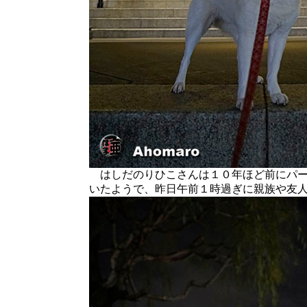
はしだのりひこさんは１０年ほど前にパー
いたようで、昨日午前１時過ぎに親族や友