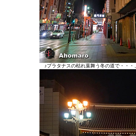
♪プラタナスの枯れ葉舞う冬の道で・・・