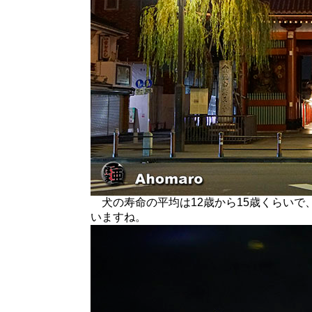
犬の寿命の平均は12歳から15歳くらいで
いますね。