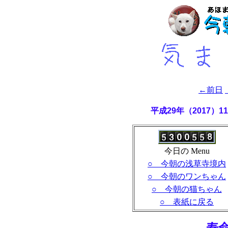
←前日
平成29年（2017）
今日の Menu
○ 今朝の浅草寺境内
○ 今朝のワンちゃん
○ 今朝の猫ちゃん
○ 表紙に戻る
- 寿