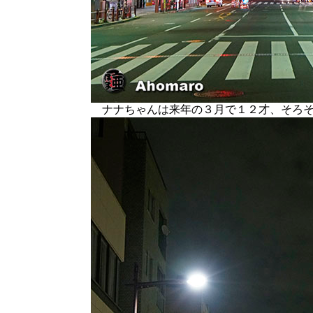
ナナちゃんは来年の３月で１２才、そろそ