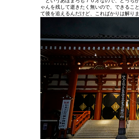
というあほまろも７０才なので、どっちが
ゃんを残して逝きたく無いので、できるこ
て後を追えるんだけど、こればかりは解り