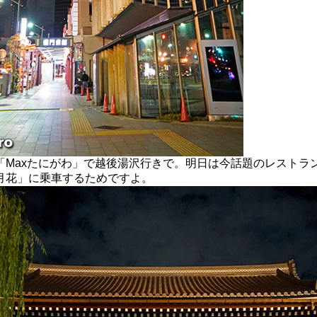
Maxたにがわ」で越後湯沢行きで。明日は今話題のレストラ
月花」に乗車するためですよ。