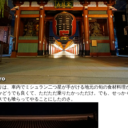
は、車内でミシュラン二つ星が手がける地元の旬の食材料理
かどうでも良くて、ただただ乗りたかっただけ。でも、せっか
スでも喰らってやることにしたのさ。