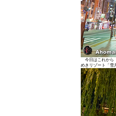
今日はこれから「
めきリゾート「雪