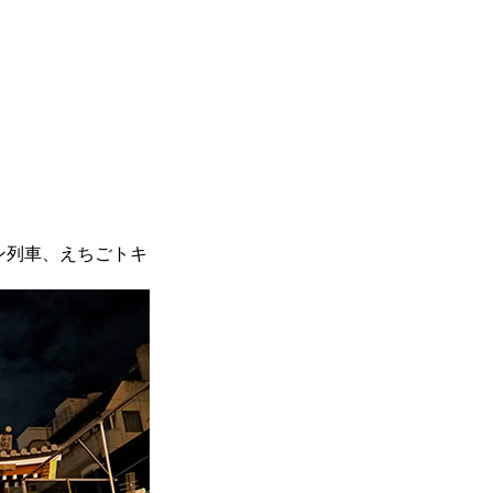
ン列車、えちごトキ