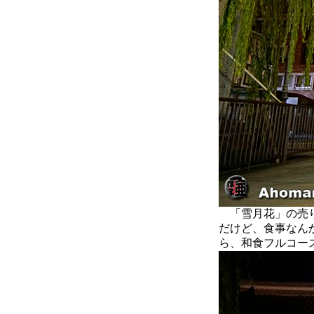
「雪月花」の売り
だけど、食事なん
ら、和食フルコー