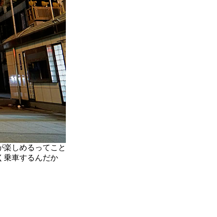
が楽しめるってこと
く乗車するんだか