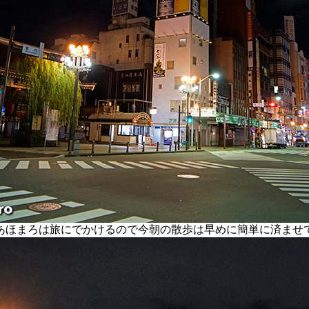
ほまろは旅にでかけるので今朝の散歩は早めに簡単に済ませ