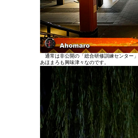
通常は非公開の「総合研修訓練センター」
あほまろも興味津々なのです。