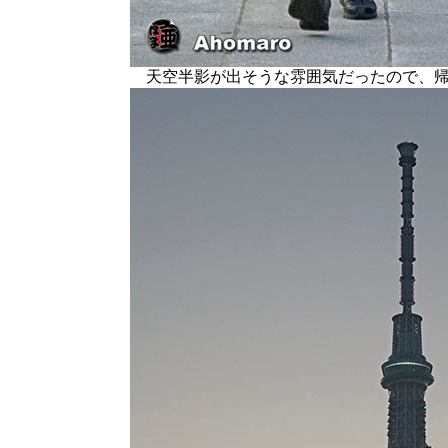
天空半影が出そうな雰囲気だったので、帰