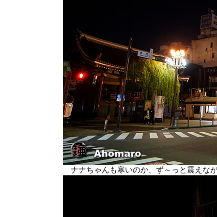
ナナちゃんも寒いのか、ず～っと震えなが