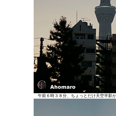
午前６時３８分、ちょっとだけ天空半影が