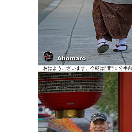
おはようございます。今朝は開門１分半前