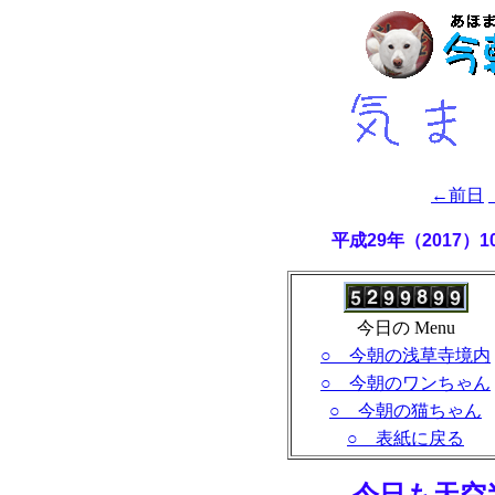
←前日
平成29年（2017）
今日の Menu
○ 今朝の浅草寺境内
○ 今朝のワンちゃん
○ 今朝の猫ちゃん
○ 表紙に戻る
- 今日も天空