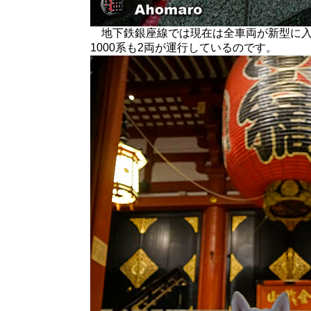
地下鉄銀座線では現在は全車両が新型に入
1000系も2両が運行しているのです。