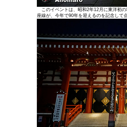
このイベントは、昭和2年12月に東洋初の
座線が、今年で90年を迎えるのを記念して