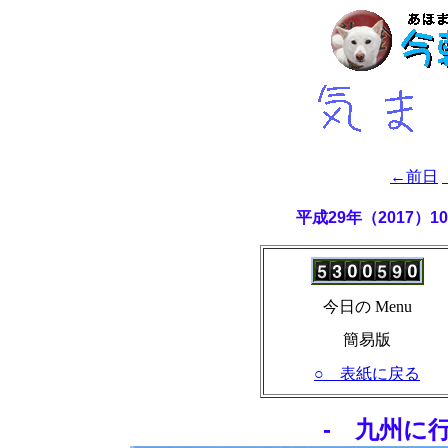
←前日
平成29年（2017）
今日の Menu
簡易版
○ 表紙に戻る
- 九州に