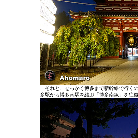
それと、せっかく博多まで新幹線で行くの
多駅から博多南駅を結ぶ「博多南線」を往