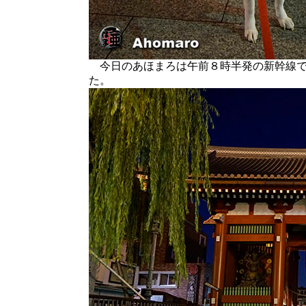
今日のあほまろは午前８時半発の新幹線で
た。