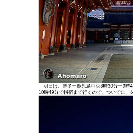
明日は、博多ー鹿児島中央8時30分ー9時4
10時49分で指宿まで行くので、ついでに