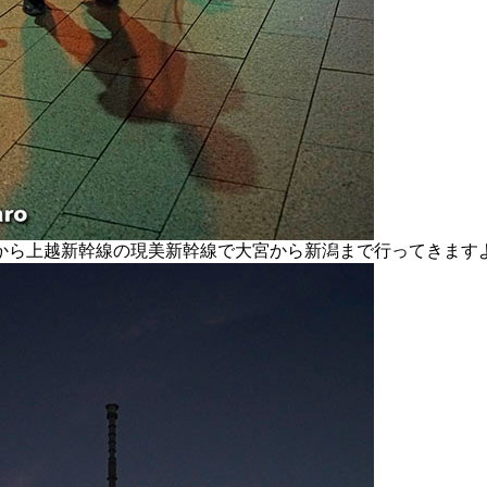
ら上越新幹線の現美新幹線で大宮から新潟まで行ってきます