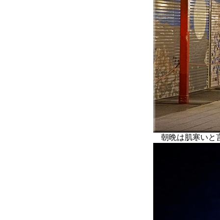
朝晩は肌寒いと言