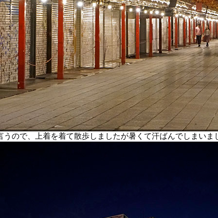
うので、上着を着て散歩しましたが暑くて汗ばんでしまいま