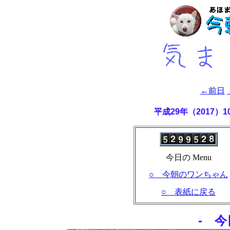
←前日
平成29年（2017
今日の Menu
○ 今朝のワンちゃん
○ 表紙に戻る
- 