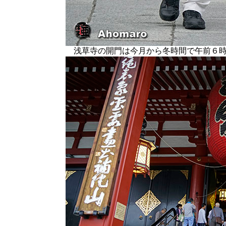
浅草寺の開門は今月から冬時間で午前６時