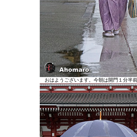
おはようございます。今朝は開門１分半前