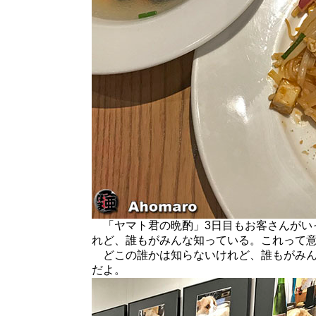
「ヤマト君の晩酌」3日目もお客さんがい
れど、誰もがみんな知っている。これって
どこの誰かは知らないけれど、誰もがみん
だよ。