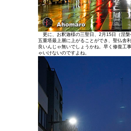
更に、お釈迦様の三聖日、2月15日（涅槃
五重塔最上層に上がることができ、聖仏舎
良いんじゃ無いでしょうかね。早く修復工
ゃいけないのですよね。