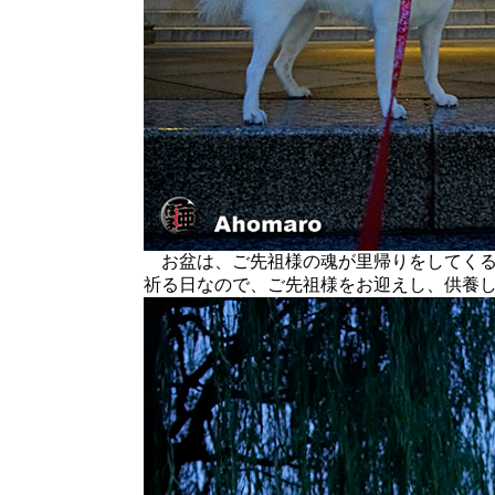
お盆は、ご先祖様の魂が里帰りをしてくる
祈る日なので、ご先祖様をお迎えし、供養