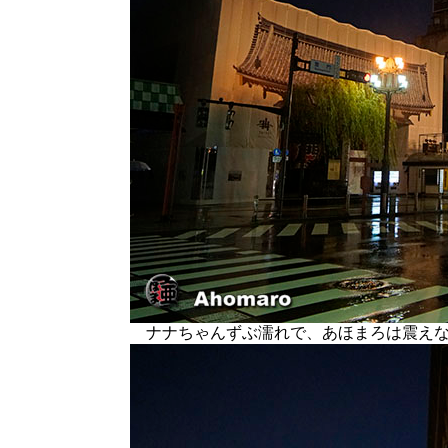
ナナちゃんずぶ濡れで、あほまろは震えな