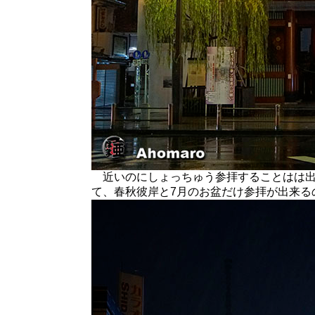
近いのにしょっちゅう参拝することはは出
て、春秋彼岸と7月のお盆だけ参拝が出来る