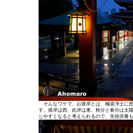
そんなワケで、お彼岸とは、極楽浄土に想
す。彼岸は西、此岸は東、秋分と春分は太
じやすくなると考えられるので、先祖供養