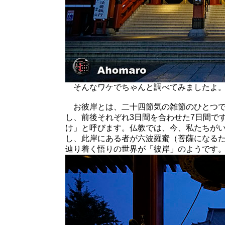
そんなワケでちゃんと調べてみましたよ
お彼岸とは、二十四節気の雑節のひとつで
し、前後それぞれ3日間を合わせた7日間で
け」と呼びます。仏教では、今、私たちが
し、此岸にある者が六波羅蜜（菩薩になる
辿り着く悟りの世界が「彼岸」のようです