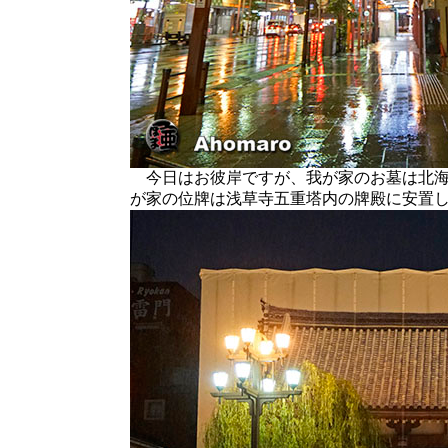
今日はお彼岸ですが、我が家のお墓は北海
が家の位牌は浅草寺五重塔内の牌殿に安置