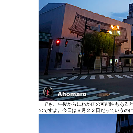
でも、午後からにわか雨の可能性もあると
のですよ。今日は８月２２日だっていうの