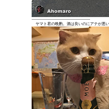
------------------------------------------------
ヤマト君の晩酌。酒は良いのにアテが悪いつ