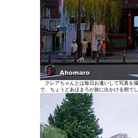
クレアちゃんとは毎日お逢いして写真を撮
で、ちょうどあほまろが旅に出かける朝で