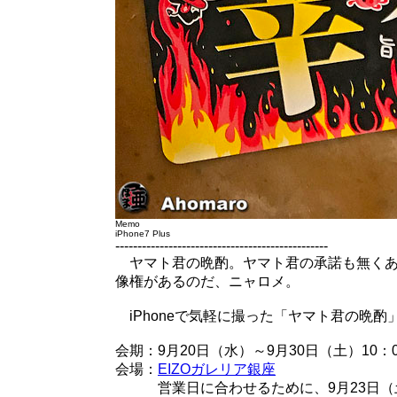
Memo
iPhone7 Plus
------------------------------------------------
ヤマト君の晩酌。ヤマト君の承諾も無くあ
像権があるのだ、ニャロメ。
iPhoneで気軽に撮った「ヤマト君の晩酌
会期：9月20日（水）～9月30日（土）10：0
会場：
EIZOガレリア銀座
営業日に合わせるために、9月23日（土