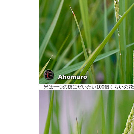
米は一つの穂にだいたい100個くらいの花