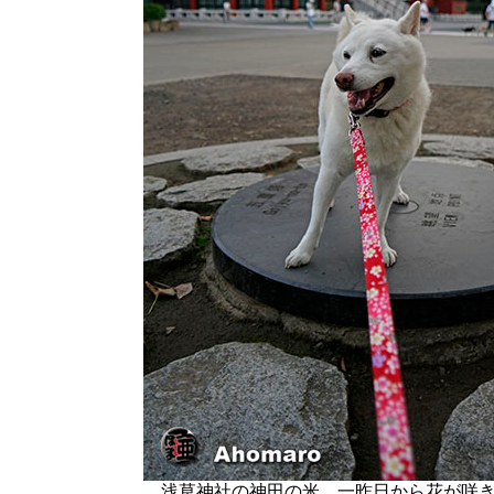
浅草神社の神田の米、一昨日から花が咲き