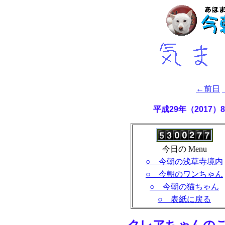
←前日
平成29年（2017
今日の Menu
○ 今朝の浅草寺境内
○ 今朝のワンちゃん
○ 今朝の猫ちゃん
○ 表紙に戻る
- クレアちゃんの