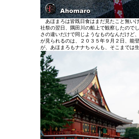
あほまろは皆既日食はまだ見たこと無いけ
社祭の翌日、隅田川の船上で観察したので
さの違いだけで同じようなものなんだけど
が見られるのは、２０３５年９月２日、能登･
が、あほまろもナナちゃんも、そこまでは