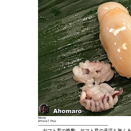
Memo
iPhone7 Plus
------------------------------------------------
ヤマト君の晩酌。ヤマト君の承諾も無くあ