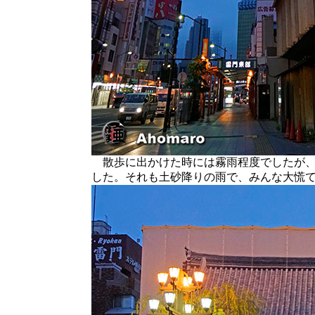
散歩に出かけた時には霧雨程度でしたが、
した。それも土砂降りの雨で、みんな大慌