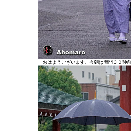
おはようございます。今朝は開門３０秒前