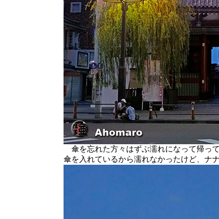
傘を忘れた方々はずぶ濡れになって帰って
傘を入れているから濡れなかったけど、ナ