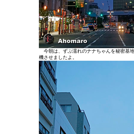
今朝は、ずぶ濡れのナナちゃんを秘密基地
機させましたよ。