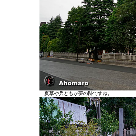
夏草や兵どもが夢の跡ですね。