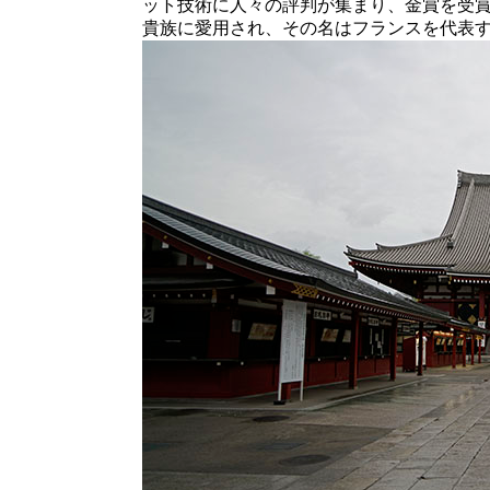
ット技術に人々の評判が集まり、金賞を受賞
貴族に愛用され、その名はフランスを代表