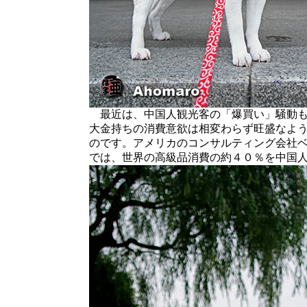
最近は、中国人観光客の「爆買い」騒動も
大金持ちの消費意欲は相変わらず旺盛なよ
のです。アメリカのコンサルティング会社
では、世界の高級品消費の約４０％を中国