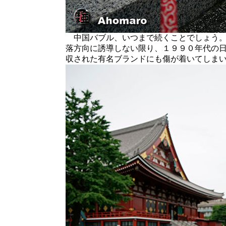
中国バブル、いつまで続くことでしょう。
落方向に誘導しない限り、１９９０年代の
収された有名ブランドにも傷が着いてしま