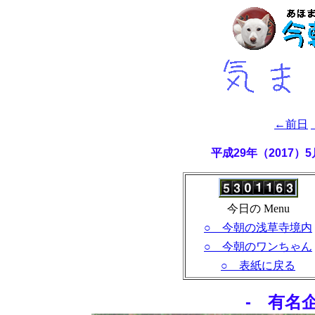
←前日
平成29年（2017
今日の Menu
○ 今朝の浅草寺境内
○ 今朝のワンちゃん
○ 表紙に戻る
- 有名