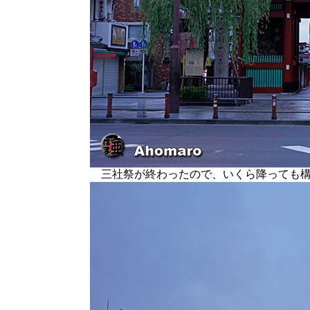
三社祭が終わったので、いくら降っても構