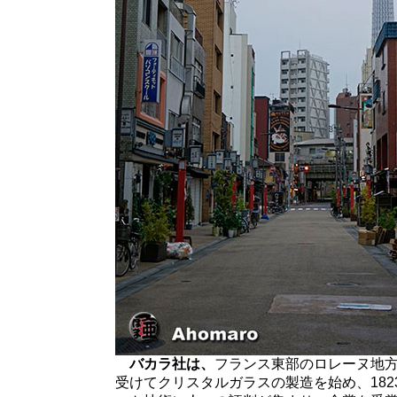
バカラ社は、
フランス東部のロレーヌ地方
受けてクリスタルガラスの製造を始め、18