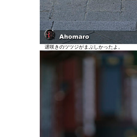
遅咲きのツツジがまぶしかったよ。