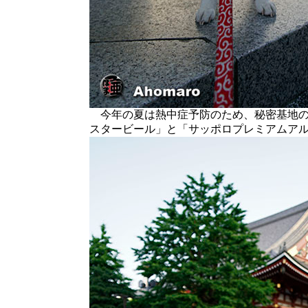
今年の夏は熱中症予防のため、秘密基地の
スタービール」と「サッポロプレミアムア