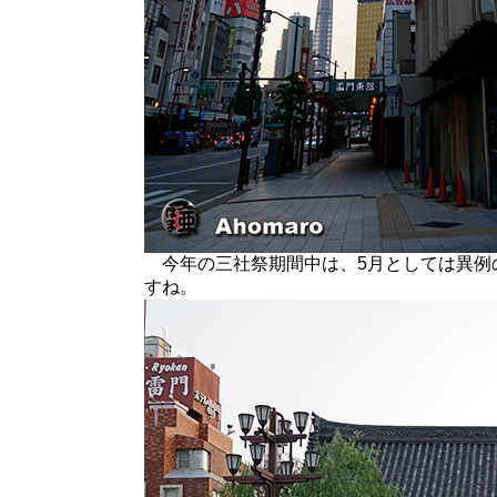
今年の三社祭期間中は、5月としては異例
すね。