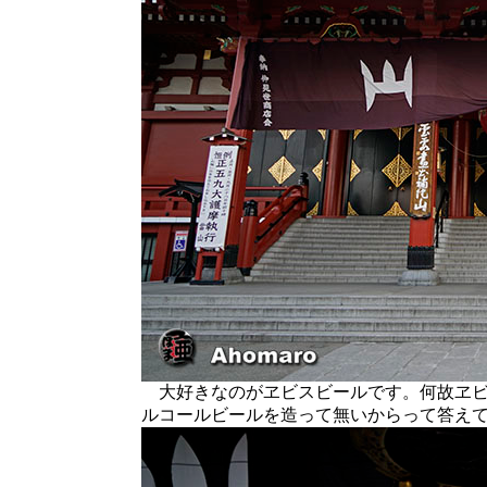
大好きなのがヱビスビールです。何故ヱビ
ルコールビールを造って無いからって答え