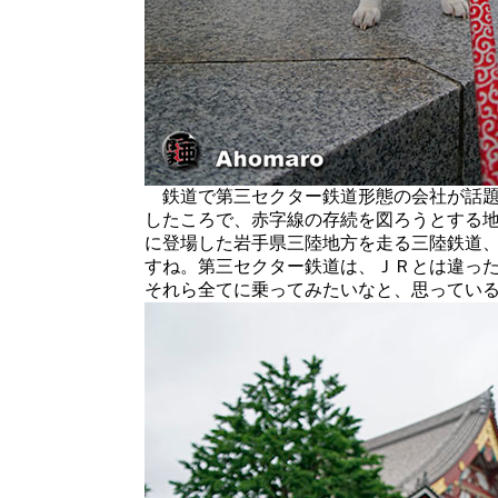
鉄道で第三セクター鉄道形態の会社が話題
したころで、赤字線の存続を図ろうとする
に登場した岩手県三陸地方を走る三陸鉄道
すね。第三セクター鉄道は、ＪＲとは違っ
それら全てに乗ってみたいなと、思ってい