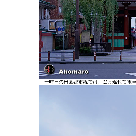
一昨日の田園都市線では、逃げ遅れて電車