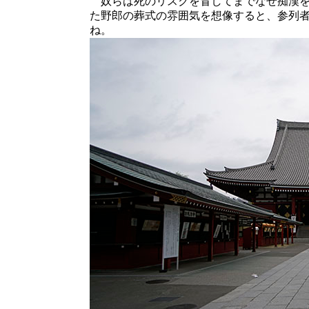
奴らは死のリスクを冒してまでなぜ痴漢を
た野郎の葬式の雰囲気を想像すると、参列
ね。