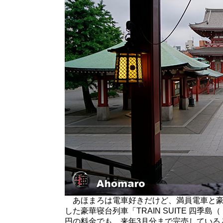
あほまろは電車好きだけど、満員電車と豪
した豪華寝台列車「TRAIN SUITE 四季
円の料金でも、来年3月分まで完売している