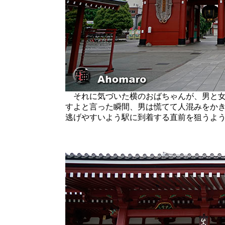
それに気づいた横のおばちゃんが、男と女
すよと言った瞬間、男は慌てて人混みをか
逃げやすいよう駅に到着する直前を狙うよ