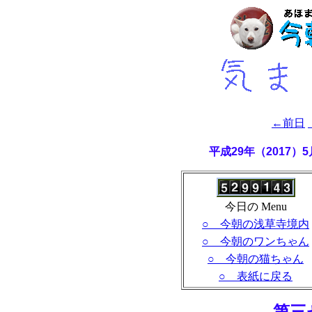
←前日
平成29年（2017
今日の Menu
○ 今朝の浅草寺境内
○ 今朝のワンちゃん
○ 今朝の猫ちゃん
○ 表紙に戻る
- 第三