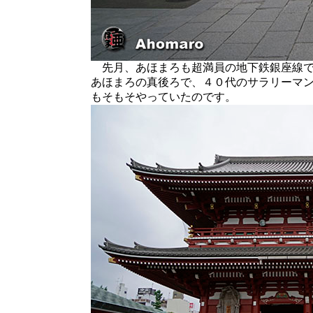
先月、あほまろも超満員の地下鉄銀座線で
あほまろの真後ろで、４０代のサラリーマ
もそもそやっていたのです。