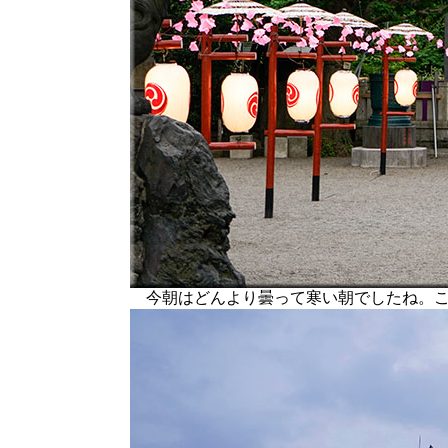
今朝はどんより曇って寒い朝でしたね。こ