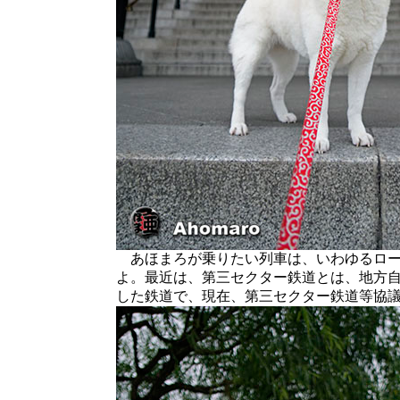
あほまろが乗りたい列車は、いわゆるロー
よ。最近は、第三セクター鉄道とは、地方自
した鉄道で、現在、第三セクター鉄道等協議