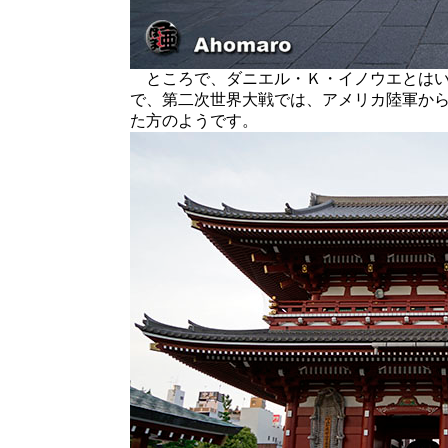
ところで、ダニエル・Ｋ・イノウエとはい
で、第二次世界大戦では、アメリカ陸軍か
た方のようです。