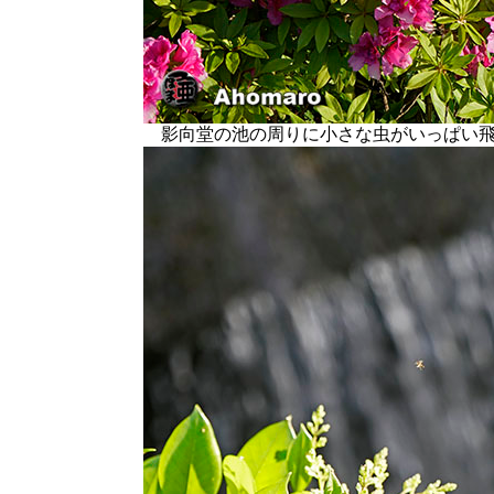
影向堂の池の周りに小さな虫がいっぱい飛