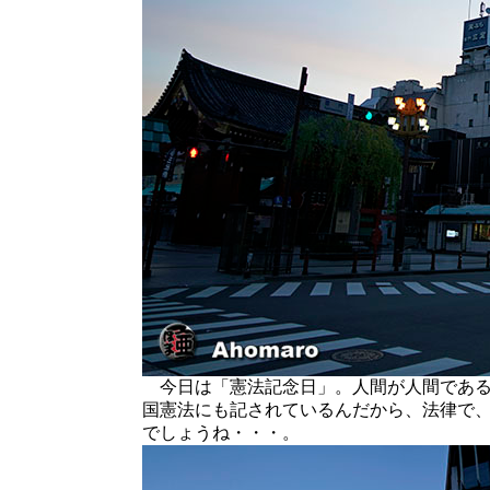
今日は「憲法記念日」。人間が人間である
国憲法にも記されているんだから、法律で
でしょうね・・・。