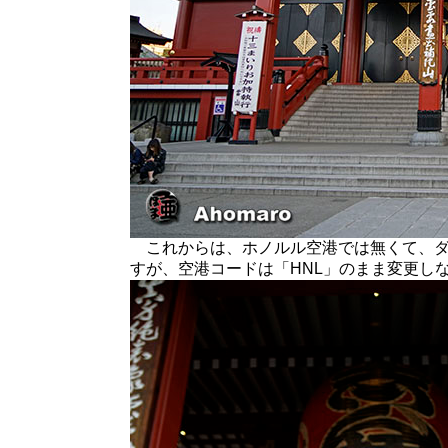
これからは、ホノルル空港では無くて、ダ
すが、空港コードは「HNL」のまま変更し