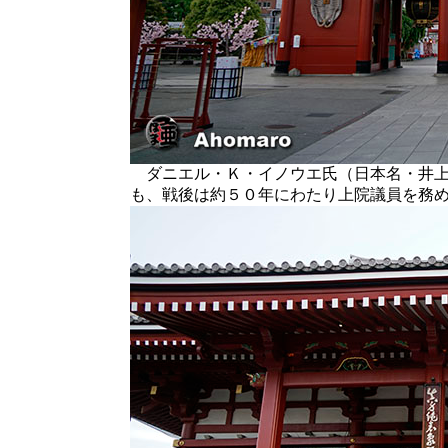
ダニエル・Ｋ・イノウエ氏（日本名・井上
も、戦後は約５０年にわたり上院議員を務