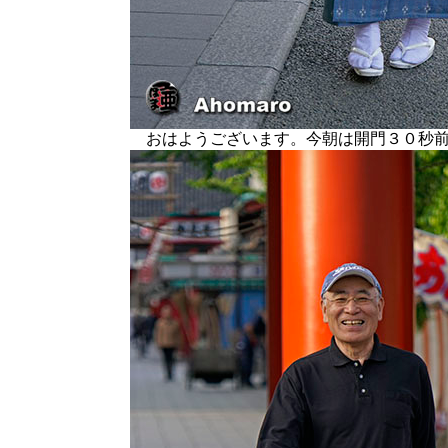
おはようございます。今朝は開門３０秒前