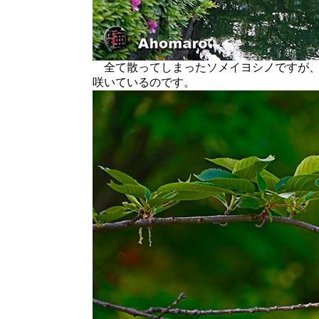
全て散ってしまったソメイヨシノですが、
咲いているのです。