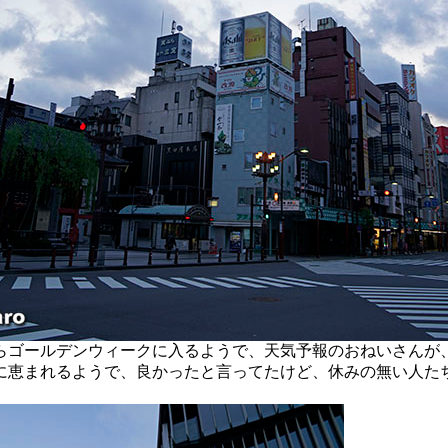
ゴールデンウィークに入るようで、天気予報のおねいさんが
に恵まれるようで、良かったと言ってたけど、休みの無い人た