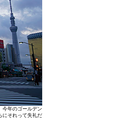
、今年のゴールデン
ちにそれって失礼だ