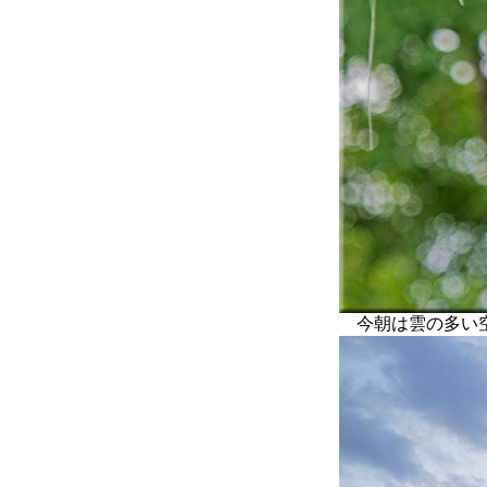
今朝は雲の多い空