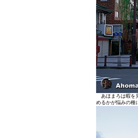
あほまろは暇を見
めるかが悩みの種