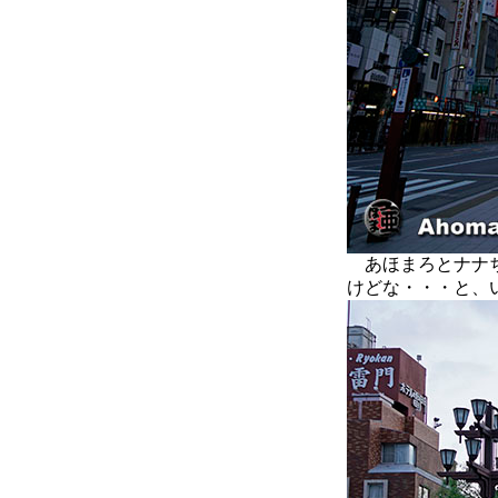
あほまろとナナち
けどな・・・と、