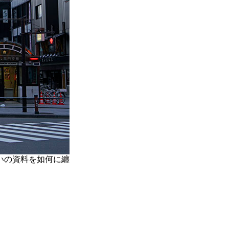
いの資料を如何に纏