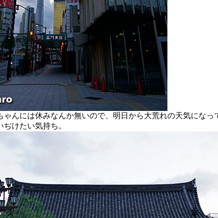
ゃんには休みなんか無いので、明日から大荒れの天気になっ
いぢけたい気持ち。