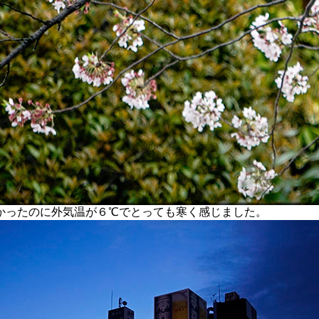
ったのに外気温が６℃でとっても寒く感じました。