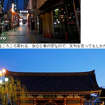
ころころ変わる、女心と春の空なので、文句を言ってもしか