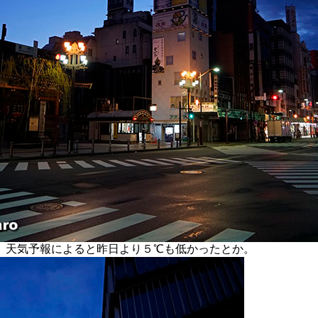
天気予報によると昨日より５℃も低かったとか。