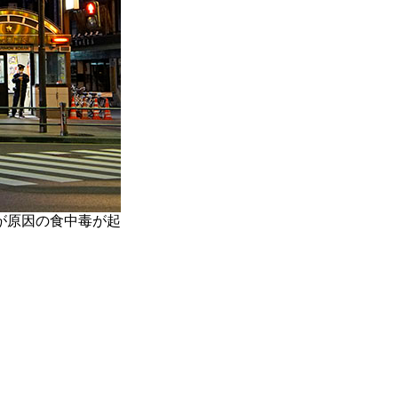
が原因の食中毒が起