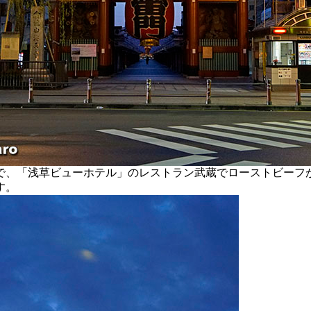
、「浅草ビューホテル」のレストラン武蔵でローストビーフ
す。