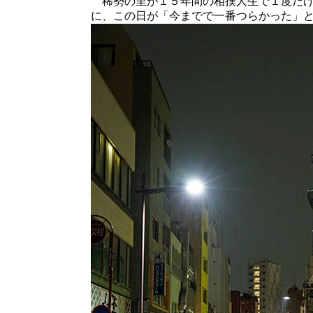
稀勢の里が１５年間の相撲人生で１度だけ
に、この日が「今までで一番つらかった」