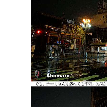
でも、ナナちゃんは濡れても平気、元気に