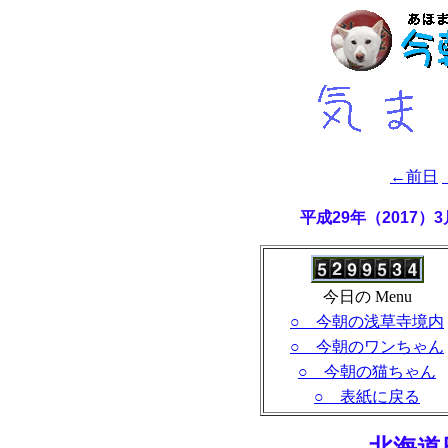
←前日
平成29年（2017
今日の Menu
○ 今朝の浅草寺境内
○ 今朝のワンちゃん
○ 今朝の猫ちゃん
○ 表紙に戻る
- 北海道