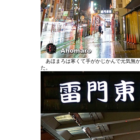
あほまろは寒くて手がかじかんで元気無か
た。