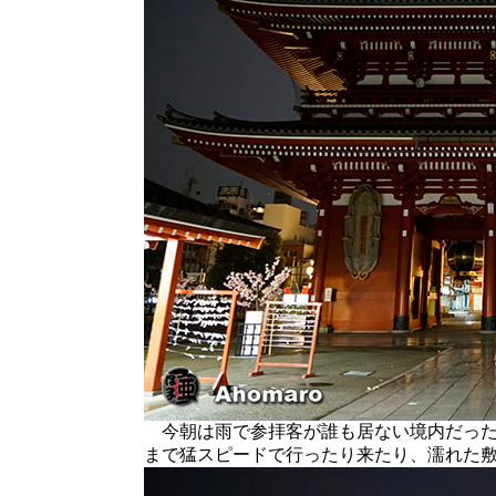
今朝は雨で参拝客が誰も居ない境内だった
まで猛スピードで行ったり来たり、濡れた