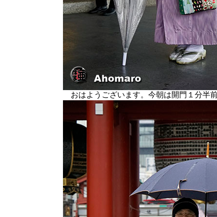
おはようございます。今朝は開門１分半前