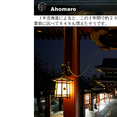
ＪＲ北海道によると、この１年間で約２３
業前に比べて６４％も増えたそうです。