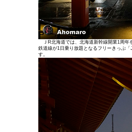
ＪR北海道では、北海道新幹線開業1周年を
鉄道線が1日乗り放題となるフリーきっぷ「
す。