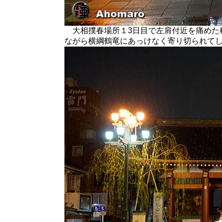
大相撲春場所１3日目で左肩付近を痛めた
ながら横綱鶴竜にあっけなく寄り切られて