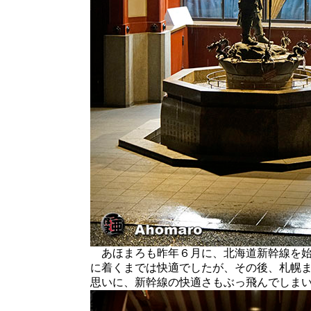
あほまろも昨年６月に、北海道新幹線を始
に着くまでは快適でしたが、その後、札幌
思いに、新幹線の快適さもぶっ飛んでしま