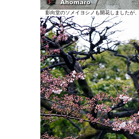
影向堂のソメイヨシノも開花しましたが、