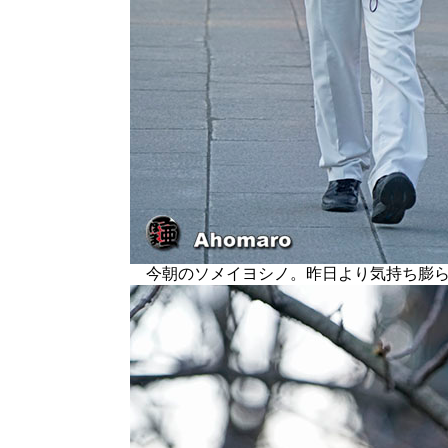
今朝のソメイヨシノ。昨日より気持ち膨