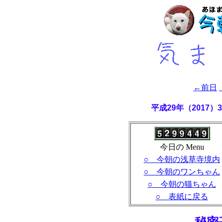
←前日
平成29年（2017
今日の Menu
○ 今朝の浅草寺境内
○ 今朝のワンちゃん
○ 今朝の猫ちゃん
○ 表紙に戻る
- 秘密