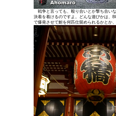
戦争と言っても、殴り合いとか撃ち合いな
決着を着けるのですよ。どんな遊びかは、B
で爆発させて鮒を何匹仕留められるかとか