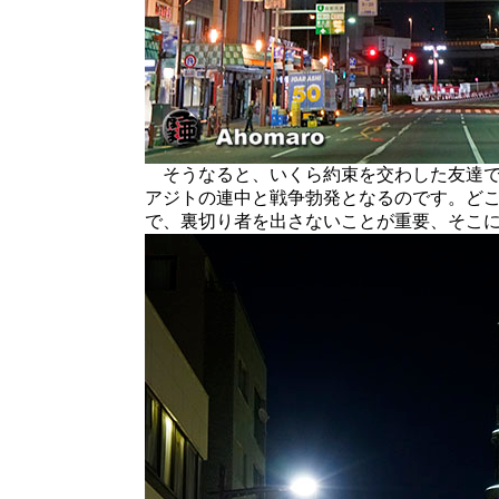
そうなると、いくら約束を交わした友達で
アジトの連中と戦争勃発となるのです。ど
で、裏切り者を出さないことが重要、そこ