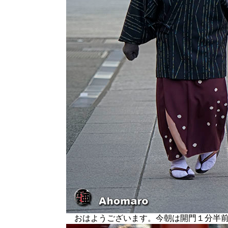
おはようございます。今朝は開門１分半前