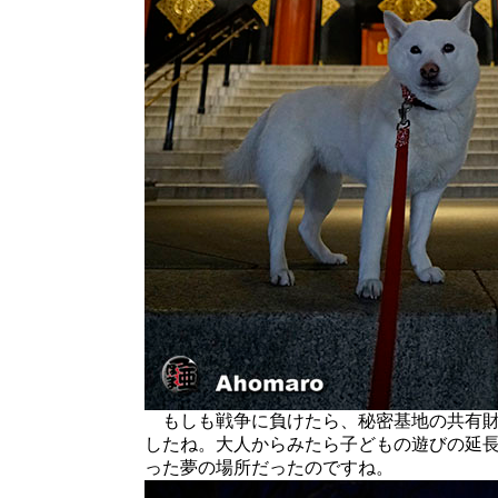
もしも戦争に負けたら、秘密基地の共有財
したね。大人からみたら子どもの遊びの延
った夢の場所だったのですね。