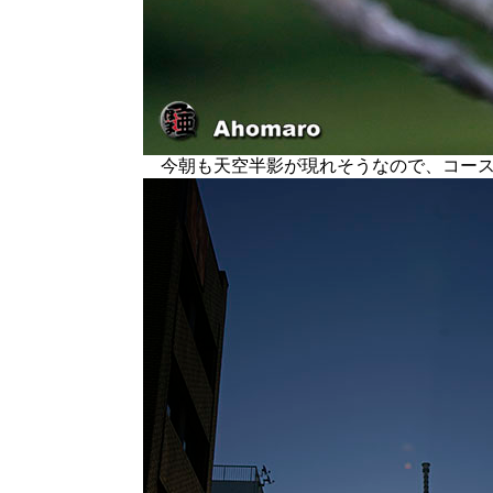
今朝も天空半影が現れそうなので、コー