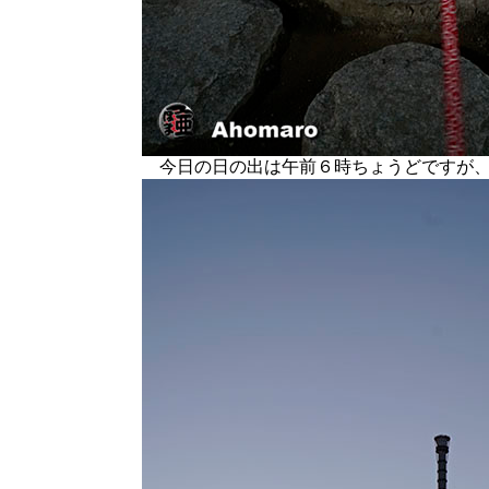
今日の日の出は午前６時ちょうどですが、