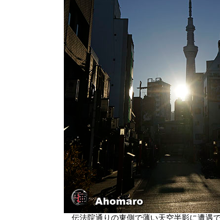
伝法院通りの東側で薄い天空半影に遭遇で