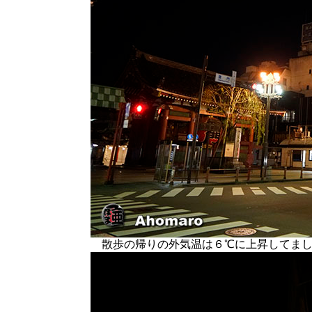
散歩の帰りの外気温は６℃に上昇してまし