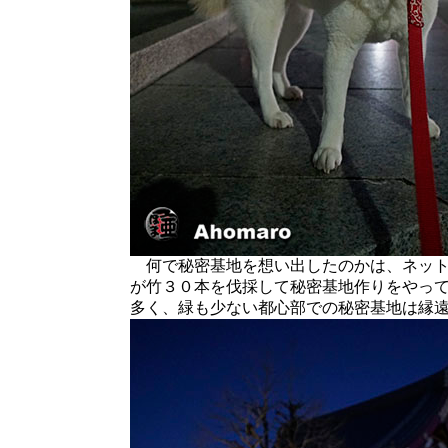
何で秘密基地を想い出したのかは、ネット
が竹３０本を伐採して秘密基地作りをやっ
多く、緑も少ない都心部での秘密基地は縁