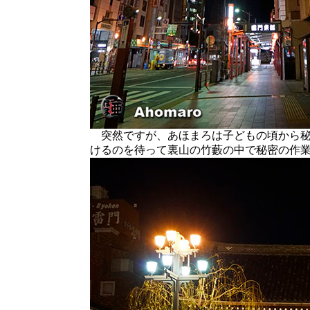
突然ですが、あほまろは子どもの頃から秘
けるのを待って裏山の竹藪の中で秘密の作