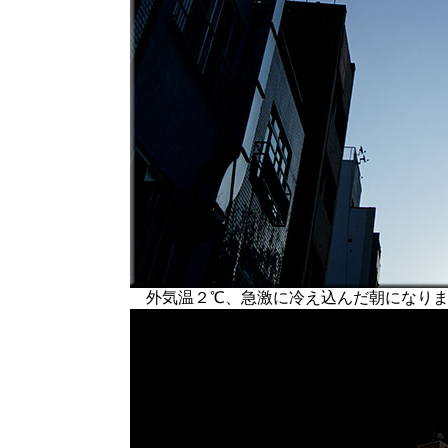
外気温２℃、急激に冷え込んだ朝になりま