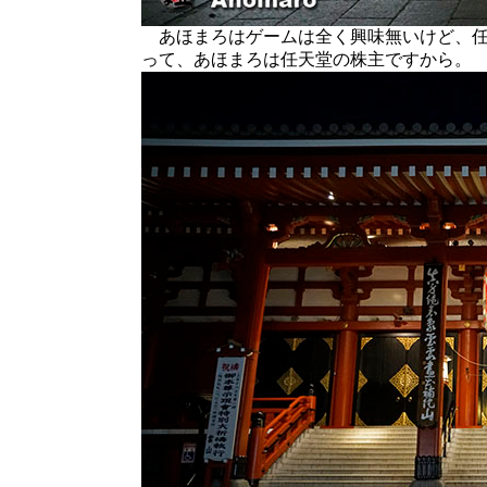
あほまろはゲームは全く興味無いけど、任
って、あほまろは任天堂の株主ですから。