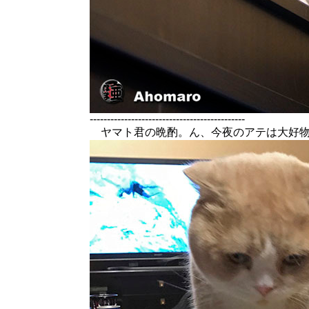
---------------------------------------------
ヤマト君の晩酌。ん、今夜のアテは大好物