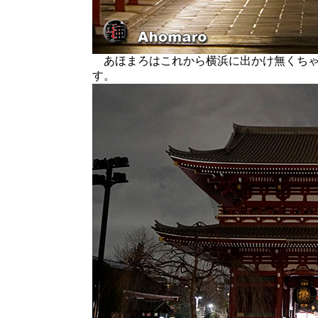
あほまろはこれから横浜に出かけ無くちゃ
す。