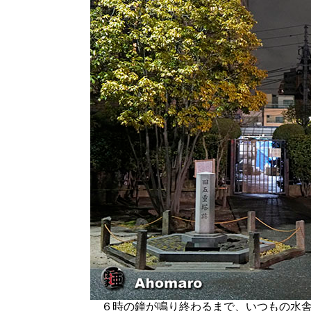
６時の鐘が鳴り終わるまで、いつもの水舎