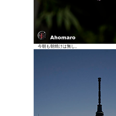
今朝も朝焼けは無し。