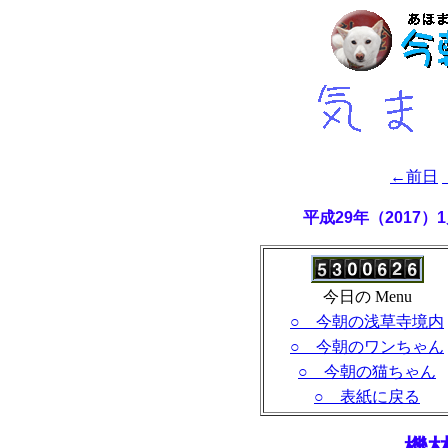
←前日
平成29年（2017
今日の Menu
○ 今朝の浅草寺境内
○ 今朝のワンちゃん
○ 今朝の猫ちゃん
○ 表紙に戻る
- 機