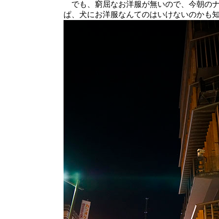
でも、窮屈なお洋服が無いので、今朝のナ
ぱ、犬にお洋服なんてのはいけないのかも