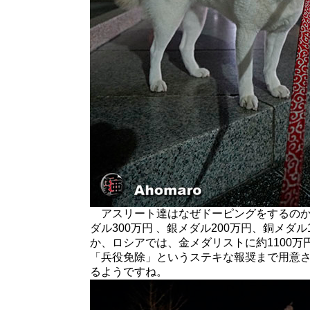
アスリート達はなぜドーピングをするのか
ダル300万円 、銀メダル200万円、銅メダル
か、ロシアでは、金メダリストに約1100
「兵役免除」というステキな報奨まで用意
るようですね。