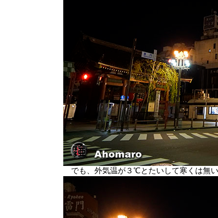
でも、外気温が３℃とたいして寒くは無い