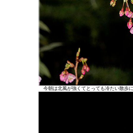
今朝は北風が強くてとっても冷たい散歩に