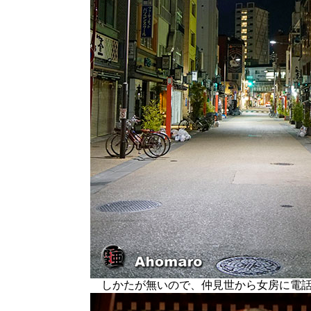
しかたが無いので、仲見世から女房に電話