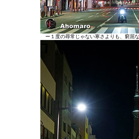
ー１度の尋常じゃない寒さよりも、窮屈な