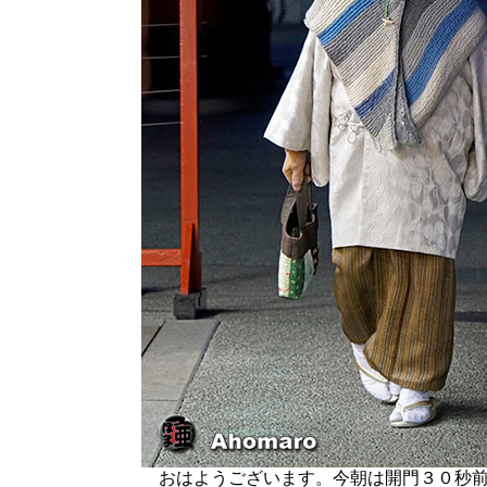
おはようございます。今朝は開門３０秒前