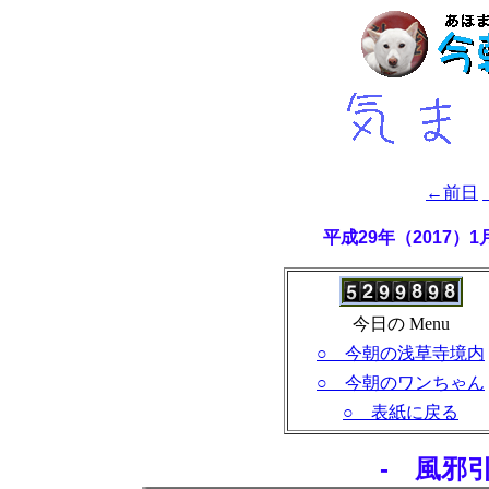
←前日
平成29年（2017）
今日の Menu
○ 今朝の浅草寺境内
○ 今朝のワンちゃん
○ 表紙に戻る
- 風邪