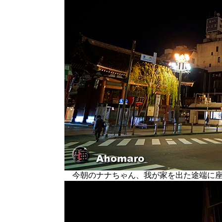
今朝のナナちゃん、我が家を出た途端に座