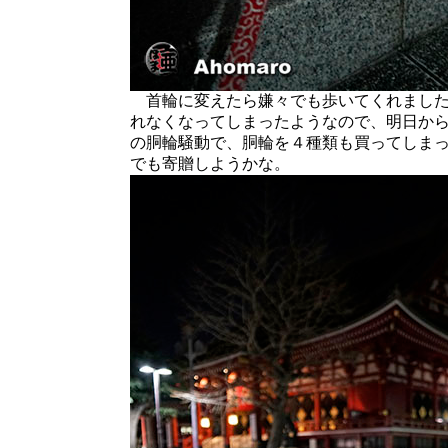
首輪に変えたら嫌々でも歩いてくれました
れなくなってしまったようなので、明日か
の胴輪騒動で、胴輪を４種類も買ってしま
でも寄贈しようかな。