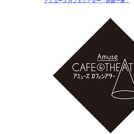
アミューズカフェシアター「虎姫一座」