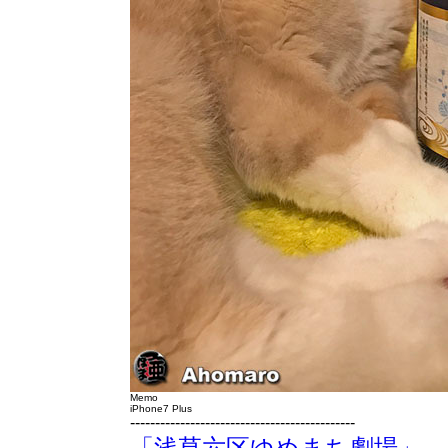
Memo
iPhone7 Plus
---------------------------------------------
「浅草六区ゆめまち劇場」