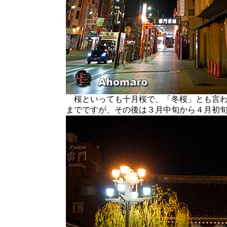
桜といっても十月桜で、「冬桜」とも言わ
までですが、その後は３月中旬から４月初