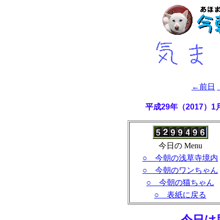
←前日
平成29年（2017）
今日の Menu
○ 今朝の浅草寺境内
○ 今朝のワンちゃん
○ 今朝の猫ちゃん
○ 表紙に戻る
- 今日は