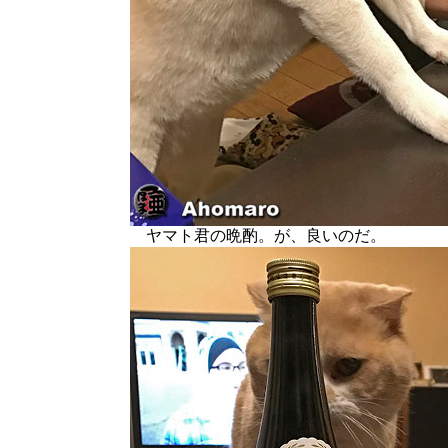
ヤマト君の晩酌。が、良いのだ。