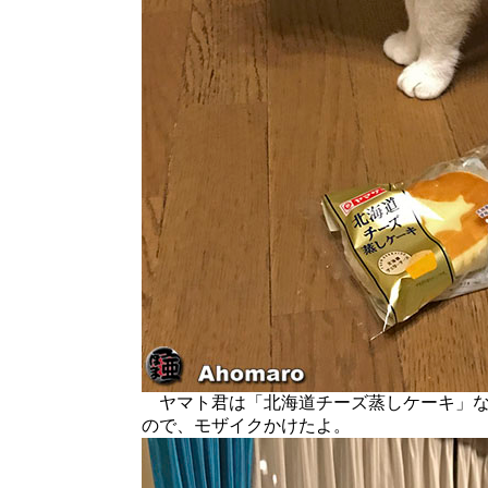
ヤマト君は「北海道チーズ蒸しケーキ」な
ので、モザイクかけたよ。