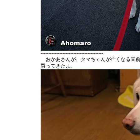
----------------------------------------
おかあさんが、タマちゃんが亡くなる直前
買ってきたよ。