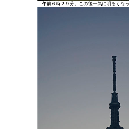
午前６時２９分。この後一気に明るくなっ