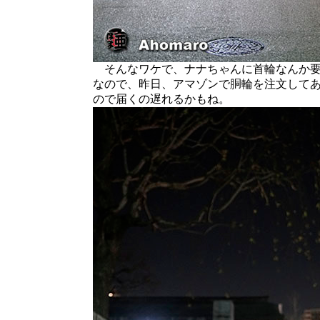
そんなワケで、ナナちゃんに首輪なんか要
なので、昨日、アマゾンで胴輪を注文して
ので届くの遅れるかもね。