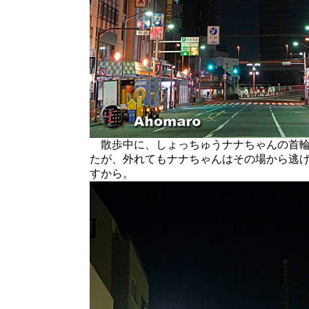
散歩中に、しょっちゅうナナちゃんの首輪
たが、外れてもナナちゃんはその場から逃
すから。