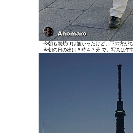
今朝も朝焼けは無かったけど、下の方がち
今朝の日の出は６時４７分 で、写真は午