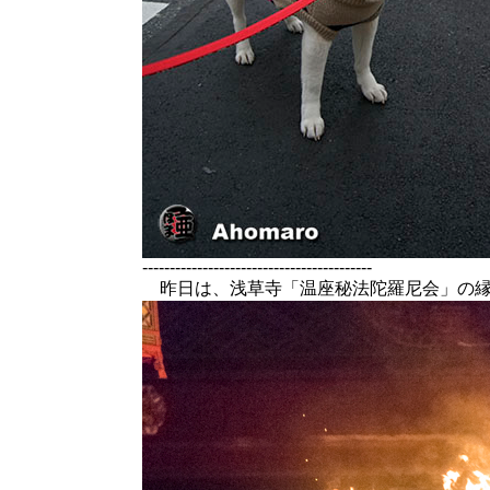
------------------------------------------
昨日は、浅草寺「温座秘法陀羅尼会」の縁