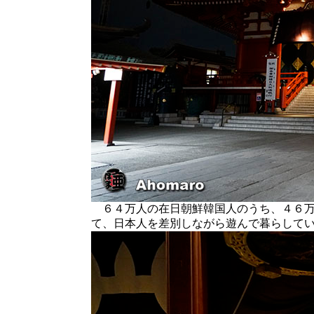
６４万人の在日朝鮮韓国人のうち、４６万
て、日本人を差別しながら遊んで暮らして