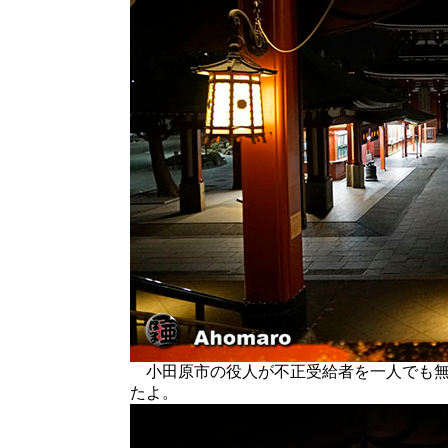
小田原市の役人が不正受給者を一人でも無
たよ。