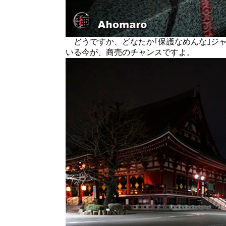
どうですか、どなたか｢保護なめんな｣ジ
いる今が、商売のチャンスですよ。