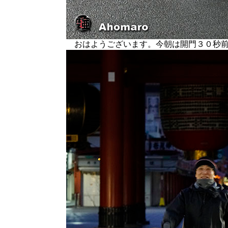
おはようございます。今朝は開門３０秒