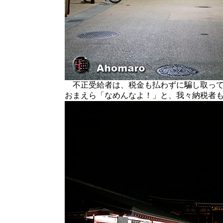
不正受給者は、税金も払わずに騙し取って
おまえら「なめんなよ！」と、我々納税者