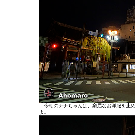
今朝のナナちゃんは、窮屈なお洋服を止め
よ。