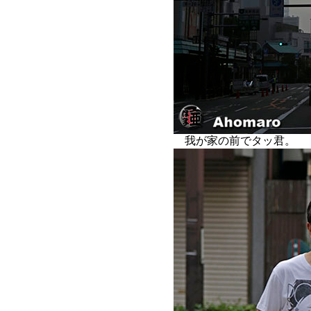
我が家の前でタッ君。