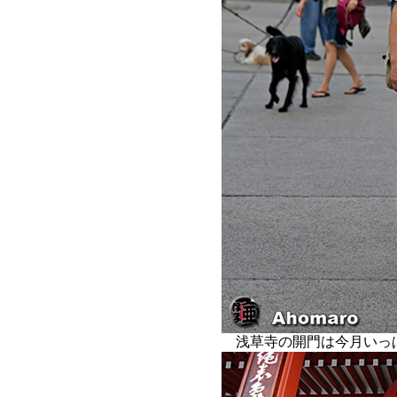
浅草寺の開門は今月いっ