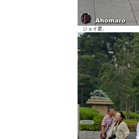
ジョイ君。