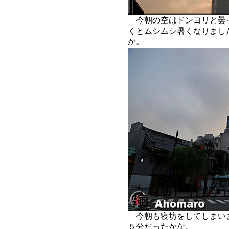
今朝の空はドンヨリと曇
くとムシムシ暑くなりまし
か。
今朝も寝坊をしてしまい
５分だったかな。