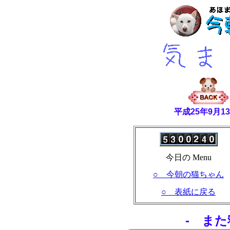
平成25年9月
今日の Menu
○ 今朝の猫ちゃん
○ 表紙に戻る
- また