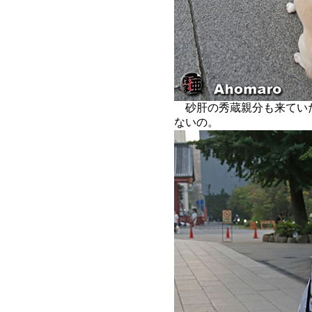
砂肝の秀蔵親分も来てい
ないの。