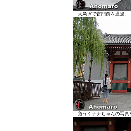
大急ぎで雷門前を通過。
危うくナナちゃんの写真