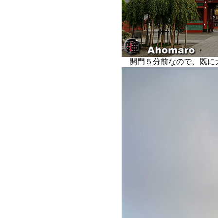
開門５分前なので、既に