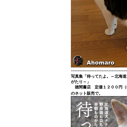
---------------------------------
写真集「待ってたよ。～北海道
がたり～」
徳間書店 定価１２００円（
のネット販売で。