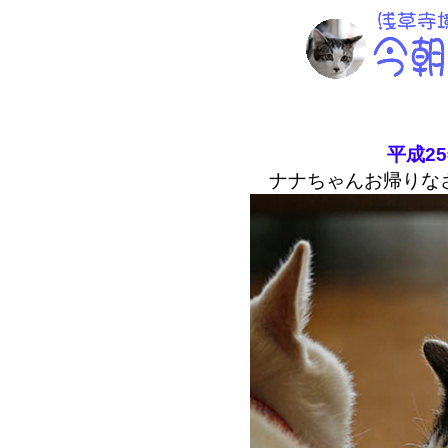
平成2
ナナちゃんお帰りな