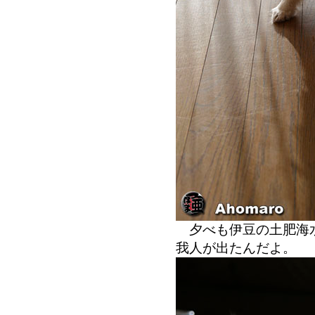
夕べも伊豆の土肥海水
我人が出たんだよ。