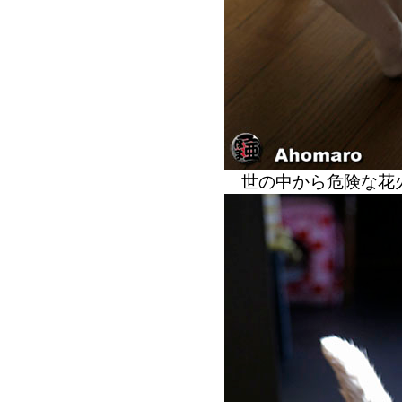
世の中から危険な花