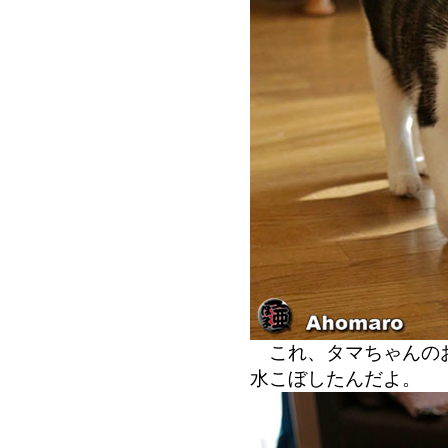
これ、タマちゃんのお
水こぼしたんだよ。