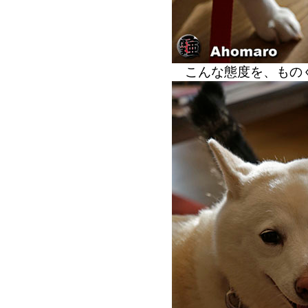
こんな態度を、もの