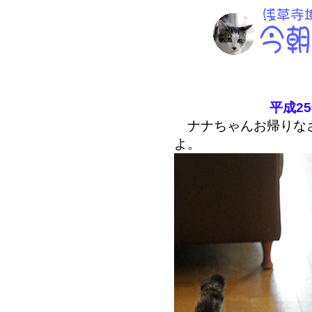
平成2
ナナちゃんお帰りな
よ。