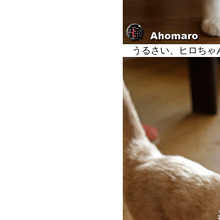
うるさい、ヒロちゃ