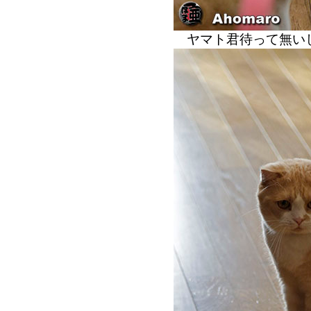
ヤマト君待って無