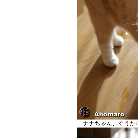
ナナちゃん、ぐうた