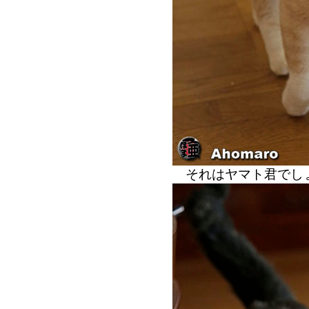
それはヤマト君で