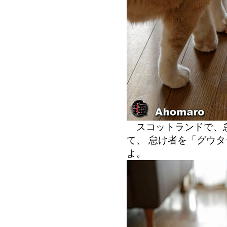
スコットランドで、怠
て、 怠け者を「グウ
よ。