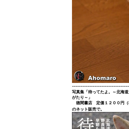
---------------------------------
写真集「待ってたよ。～北海道
がたり～」
徳間書店 定価１２００円（
のネット販売で。