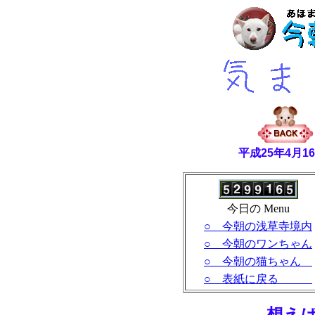
平成25年4月
今日の Menu
○ 今朝の浅草寺境内
○ 今朝のワンちゃん
○ 今朝の猫ちゃん
○ 表紙に戻る
- 想え