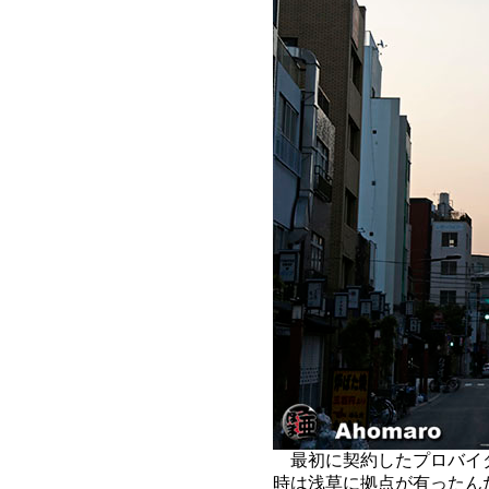
最初に契約したプロバイ
時は浅草に拠点が有ったん