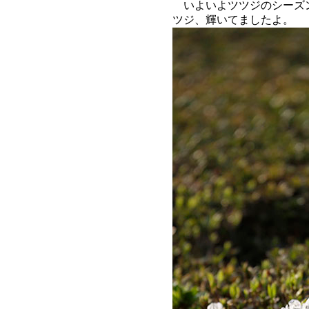
いよいよツツジのシーズ
ツジ、輝いてましたよ。