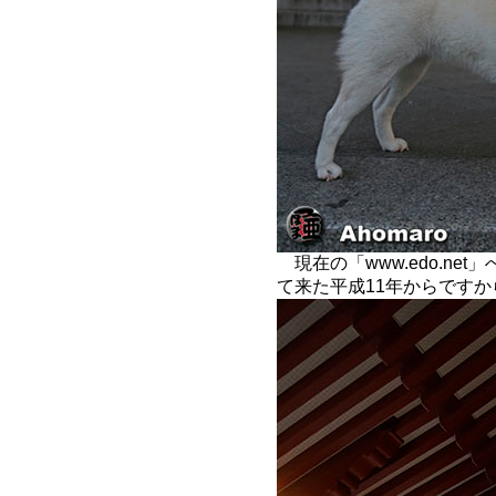
現在の「www.edo.ne
て来た平成11年からです