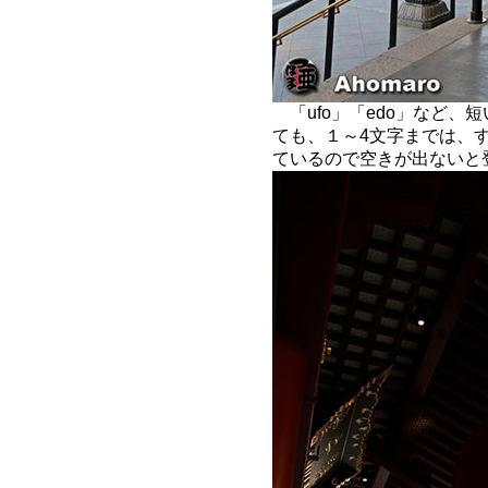
「ufo」「edo」など、
ても、１～4文字までは、
ているので空きが出ないと