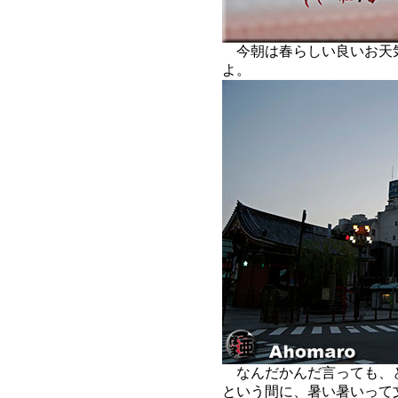
今朝は春らしい良いお天
よ。
なんだかんだ言っても、
という間に、暑い暑いって