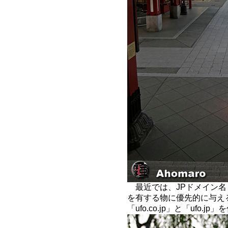
最近では、JPドメイン名も
を有する物に優先的に与え
「ufo.co.jp」と「ufo.