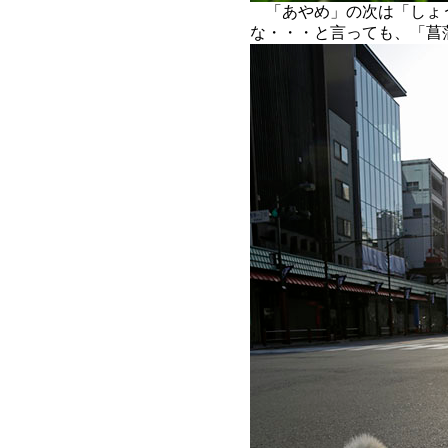
「あやめ」の次は「しょ
な・・・と言っても、「菖