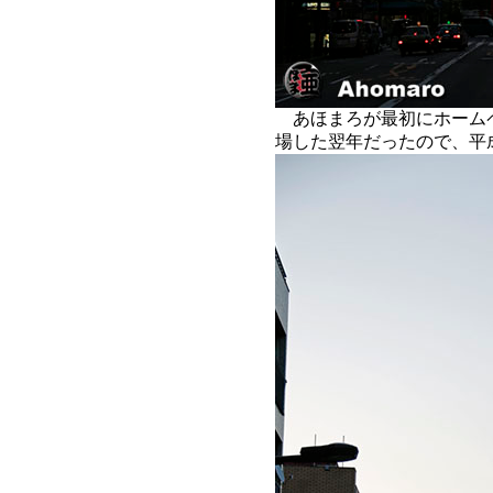
あほまろが最初にホームペー
場した翌年だったので、平