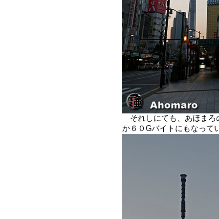
それしにても、あほまろ
か６０Gバイトにもなって