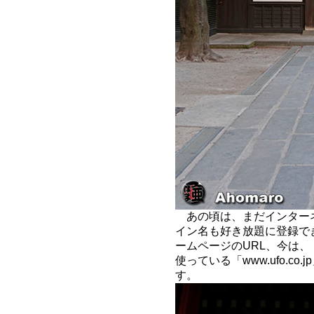
あの頃は、まだインター
イン名も好き放題に登録で
ームページのURL、今は
使っている「www.ufo.co.
す。