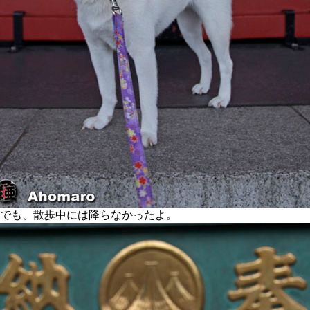
でも、散歩中には降らなかったよ。