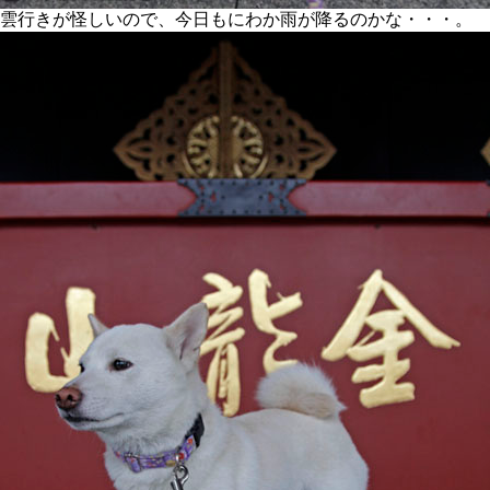
雲行きが怪しいので、今日もにわか雨が降るのかな・・・。