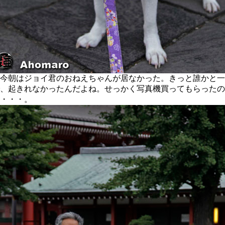
今朝はジョイ君のおねえちゃんが居なかった。きっと誰かと一
、起きれなかったんだよね。せっかく写真機買ってもらったの
・・・。