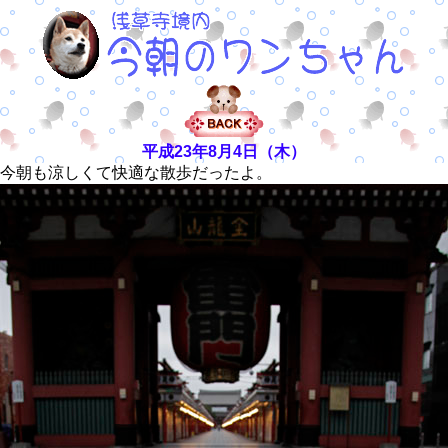
平成23年8月4日（木）
今朝も涼しくて快適な散歩だったよ。