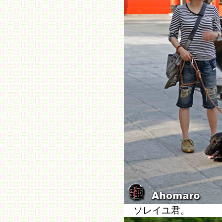
ソレイユ君。