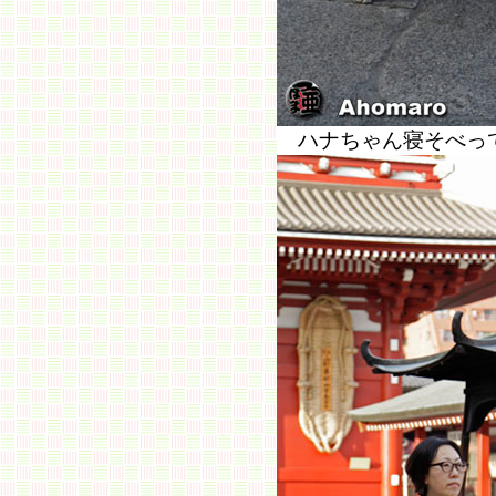
ハナちゃん寝そべっ