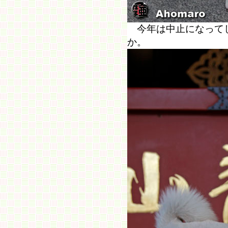
今年は中止になってし
か。