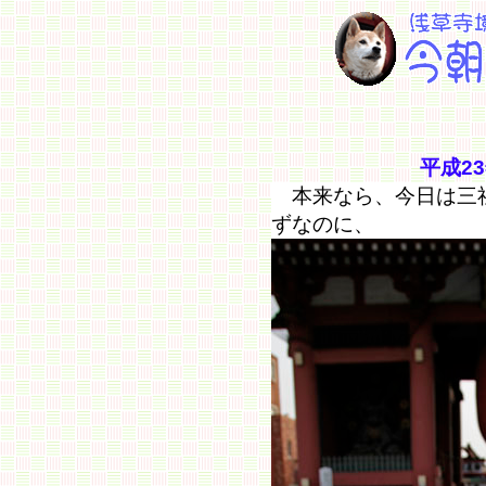
平成2
本来なら、今日は三社
ずなのに、