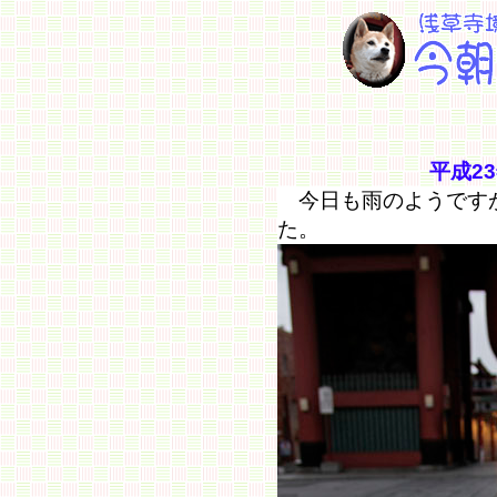
平成2
今日も雨のようです
た。