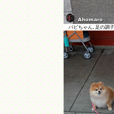
バビちゃん､足の調