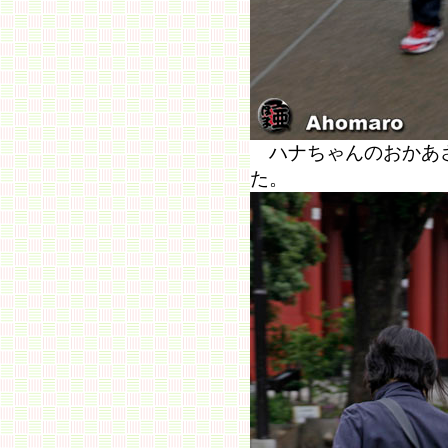
ハナちゃんのおかあさ
た。