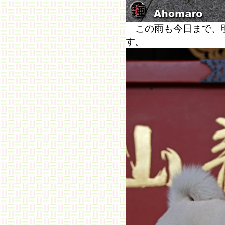
この雨も今日まで、明
す。