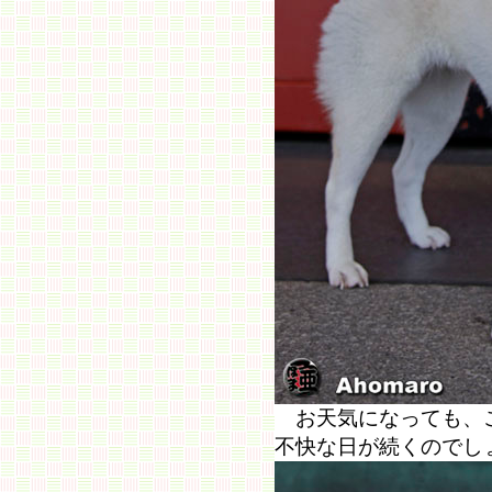
お天気になっても、こ
不快な日が続くので