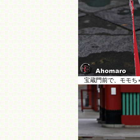
宝蔵門前で、モモち