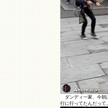
ダンディ一家、今朝は
行に行ってたんだって