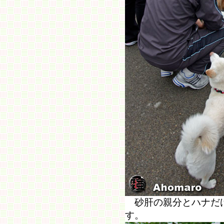
砂肝の親分とハナだ
す。