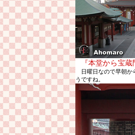
『本堂から宝蔵
日曜日なので早朝から
うですね。