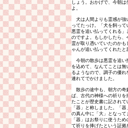
しょう。おかげで、今朝は
よ。
犬は人間よりも霊感が強
ってたっけ。「犬を飼って
悪霊を追い払ってくれる」
のですよ。もしかしたら、
霊が取り憑いていたのかも
ゃんが追い払ってくれたと
今朝の散歩は悪霊を追い
を込めて、なんてことは無
るようなので、調子の優れ
連れてでかけました。
散歩の途中も、朝方の奇
ば、古代の神様への祈りを
たことが歴史書に記されて
「器」と称しました。「器
の真ん中に「大」となって
「器」はお祭りに使うため
て祈りを捧げたという証拠