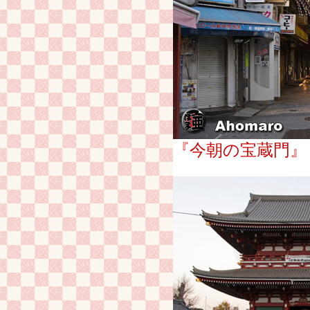
『今朝の宝蔵門』