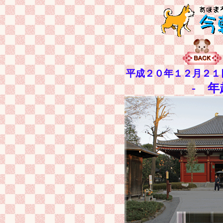
平成２０年１２月２１
- 