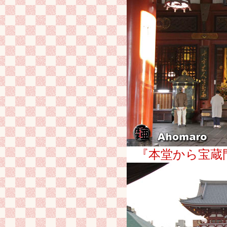
『本堂から宝蔵