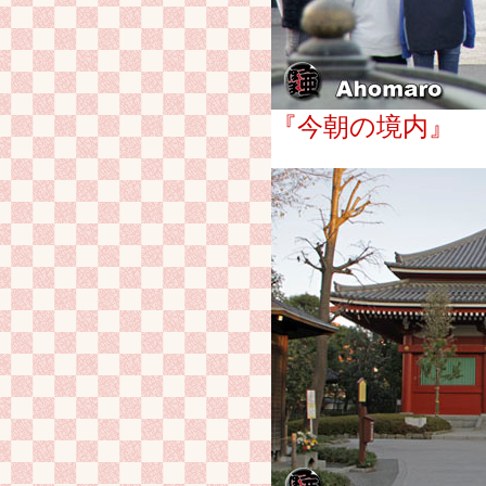
『今朝の境内』