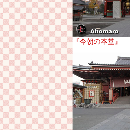
『今朝の本堂』