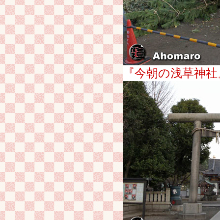
『今朝の浅草神社