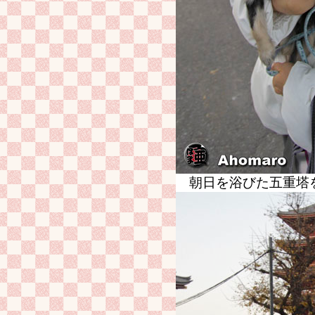
朝日を浴びた五重塔を