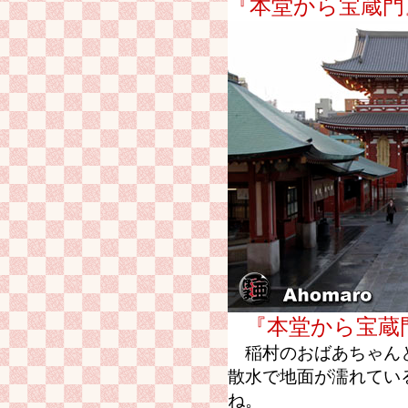
『本堂から宝蔵門
『本堂から宝蔵
稲村のおばあちゃんと
散水で地面が濡れてい
ね。