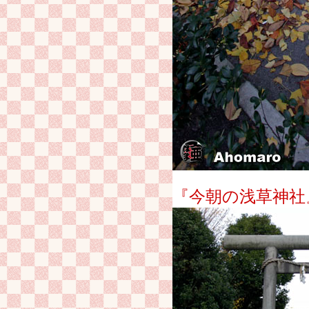
『今朝の浅草神社