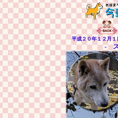
平成２０年１２月１
- 