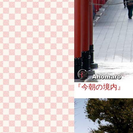
『今朝の境内』