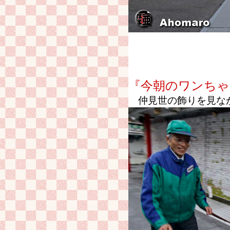
『今朝のワンちゃ
仲見世の飾りを見なが