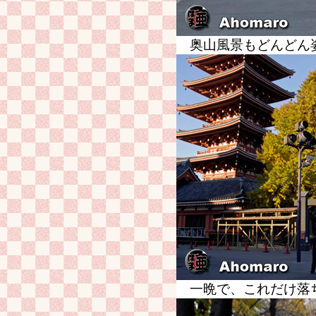
奥山風景もどんどん
一晩で、これだけ落ち