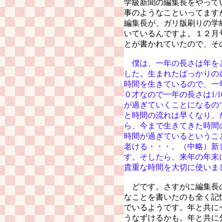
学級新聞の編集長をやって
事のようなこといってます
編集長が、ガリ版刷りの学
いているんですよ。１２月
とが書かれていたので、そ
僕は、一年の長さは年を
した。生まれたばっかりの
時間を生きているので、一年
０才なので一年の長さは1/
が過ぎていくことになるの
と時間の流れは早くなり、
ら、今まで生きてきた時間の
時間が過ぎているというこ
老ける・・・。（中略）新
す。そしたら、来年の年末
貴重な時間を大切に使いま
どです。さすがに編集長
なことを書いたのも全く記
でいるようです。年と共に
うなずけるかも。年と共に