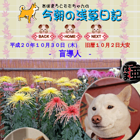
平成２０年１０月３０日（木）
旧暦１０月２日大安
- 盲導人
-