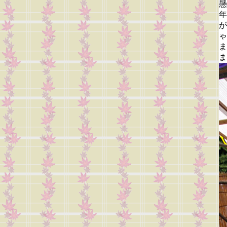
懸
年
が
ゃ
ま
ま