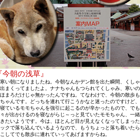
『今朝の浅草』
寒い朝になりましたね。今朝なんかデン館を出た瞬間、くしゃ
出まくってましたよ。ナナちゃんもつられてくしゃみ、寒いの
ほまろだけじゃ無かったんですね。てなわけで、今朝の散歩も
ちゃんです。どっちを連れて行こうかなと迷ったのですけど、
寝ているモモちゃんを強引に起こるのが辛かったもので、でも
々が出かけるのを寝ながらじ～っと見ていたモモちゃん、一緒
きたいようです。今は、ほとんど目が見えなくなってしまった
ックで落ち込んでいるようなので、もうちょっと落ち着いたら
こしてでも散歩に連れていってあげますからね。