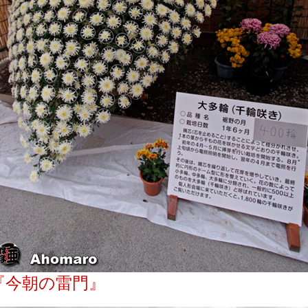
『今朝の雷門』