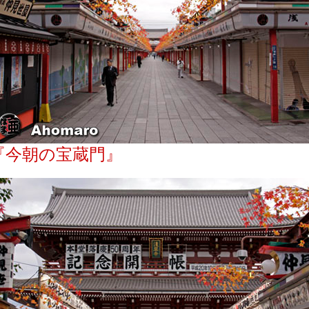
『今朝の宝蔵門』