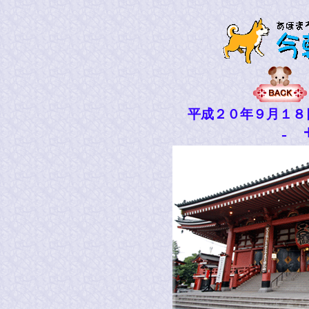
平成２０年９月１８
-