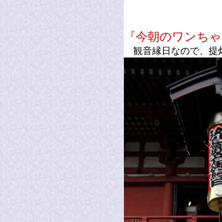
『今朝のワンちゃ
観音縁日なので、提