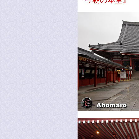
『今朝の本堂』