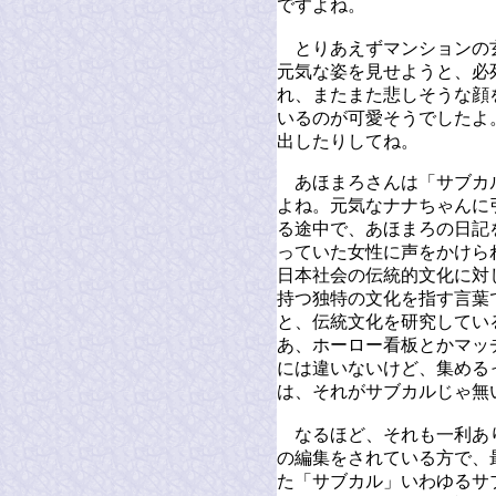
ですよね。
とりあえずマンションの
元気な姿を見せようと、必
れ、またまた悲しそうな顔
いるのが可愛そうでしたよ
出したりしてね。
あほまろさんは「サブカ
よね。元気なナナちゃんに
る途中で、あほまろの日記
っていた女性に声をかけら
日本社会の伝統的文化に対
持つ独特の文化を指す言葉
と、伝統文化を研究してい
あ、ホーロー看板とかマッ
には違いないけど、集める
は、それがサブカルじゃ無
なるほど、それも一利あ
の編集をされている方で、
た「サブカル」いわゆるサ