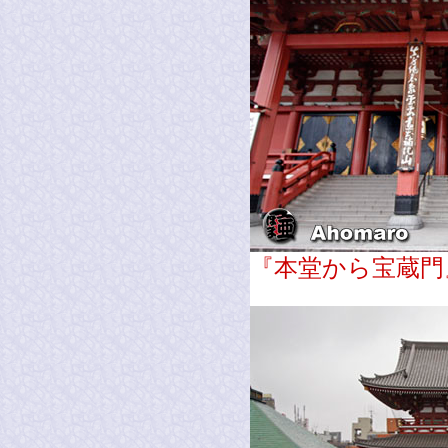
『本堂から宝蔵門