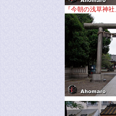
『今朝の浅草神社