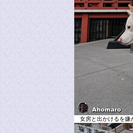
女房と出かけるを嫌