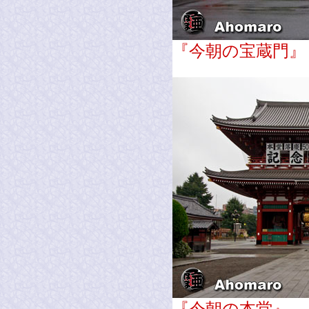
『今朝の宝蔵門』