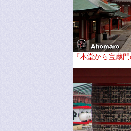
『本堂から宝蔵門