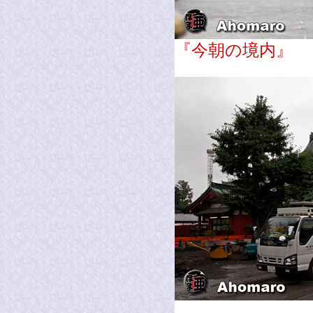
『今朝の境内』