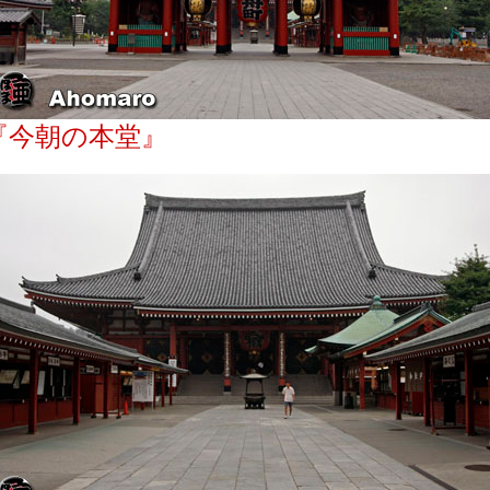
『今朝の本堂』