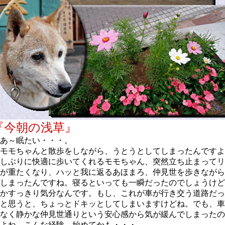
『今朝の浅草』
あ～眠たい・・・。
モモちゃんと散歩をしながら、うとうとしてしまったんですよ
しぶりに快適に歩いてくれるモモちゃん、突然立ち止まってリ
が重たくなり、ハッと我に返るあほまろ、仲見世を歩きながら
しまったんですね。寝るといっても一瞬だったのでしょうけど
かすっきり気分なんです。もし、これが車が行き交う道路だっ
と思うと、ちょっとドキッとしてしまいますけどね。でも、車
なく静かな仲見世通りという安心感から気が緩んでしまったの
よね。こんな経験、始めてかも・・・。