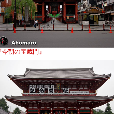
『今朝の宝蔵門』