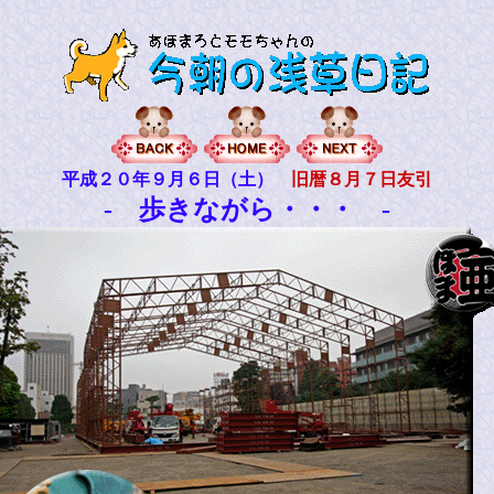
平成２０年９月６日（土）
旧暦８月７日友引
- 歩きながら・・・ -