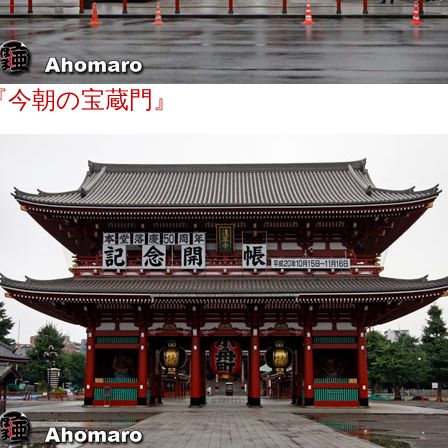
『今朝の宝蔵門』