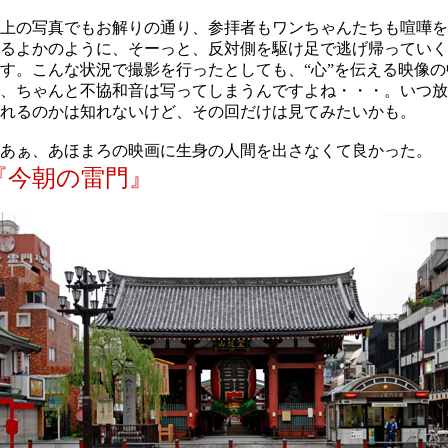
上の写真でもお解りの通り、参拝者もワンちゃんたちも喧嘩を
るよかのように、そーっと、反対側を駆け足で逃げ帰っていく
す。こんな状況で撮影を行ったとしても、“心”を伝える映像の
、ちゃんと不協和音は写ってしまうんですよね・・・。いつ放
れるのかは知れないけど、その回だけは見てみたいかも。
あぁ、あほまろの映画に生身の人間を出さなくて良かった。
『今朝の雷門』