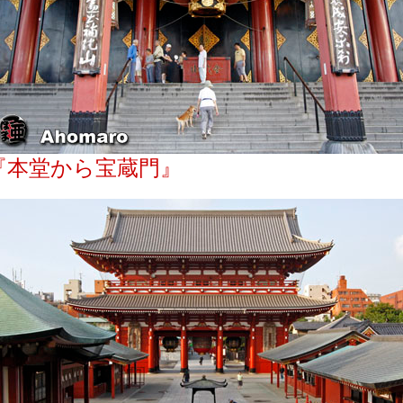
『本堂から宝蔵門』