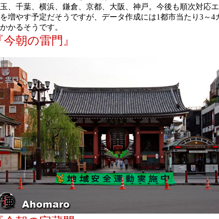
玉、千葉、横浜、鎌倉、京都、大阪、神戸。今後も順次対応エ
を増やす予定だそうですが、データ作成には1都市当たり3～4
かかるそうです。
『今朝の雷門』