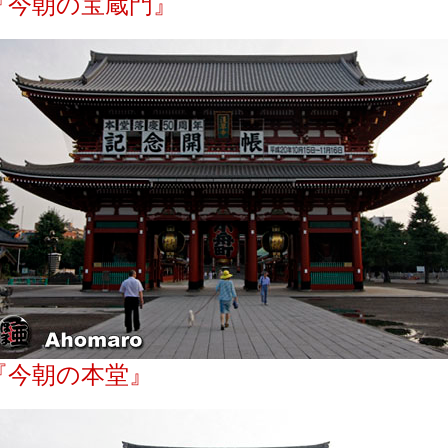
『今朝の宝蔵門』
『今朝の本堂』