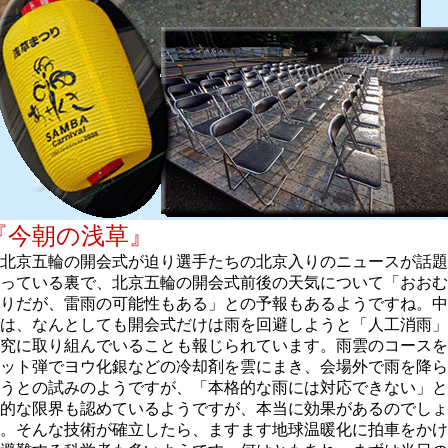
『今朝の浅草』
北京五輪の開会式が迫り選手たちの北京入りのニュースが話題
っている裏で、北京五輪の開会式前後の天気について「おおむ
りだが、雷雨の可能性もある」との予報もあるようですね。中
は、なんとしても開会式だけは雨を回避しようと「人工消雨」
究に取り組んでいることも報じられています。雨雲のコースを
ット弾でヨウ化銀などの冷却剤を雲にまき、会場外で雨を降ら
うとの試みのようですが、「本格的な雨には対応できない」と
的な限界も認めているようですが、本当に効果があるのでしょ
。そんな技術が確立したら、ますます地球温暖化に拍車をかけ