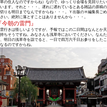
草の住人なのですからね）なので、ゆっくり会場を見回りたい
います。それと・・・、遅れに遅れているとある雑誌の原稿の
切りも明日までなんですからね・・・。Ｙ出版のＨ編集長ごめ
さい。絶対に落とすことはありませんから・・・。
『今朝の雷門』
雲行きは怪しいようですが、予報ではこの二日間はなんとか天
持ちそうですね。みなさんも浅草寺においでください。なんた
、明日の浅草寺を詣でると、一日で四万六千日お参りをしたこ
なるのですからね。