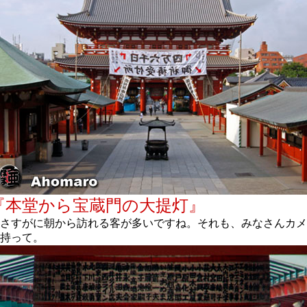
『本堂から宝蔵門の大提灯』
さすがに朝から訪れる客が多いですね。それも、みなさんカメ
持って。