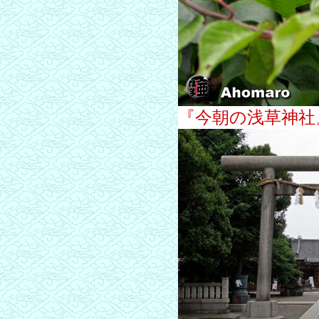
『今朝の浅草神社