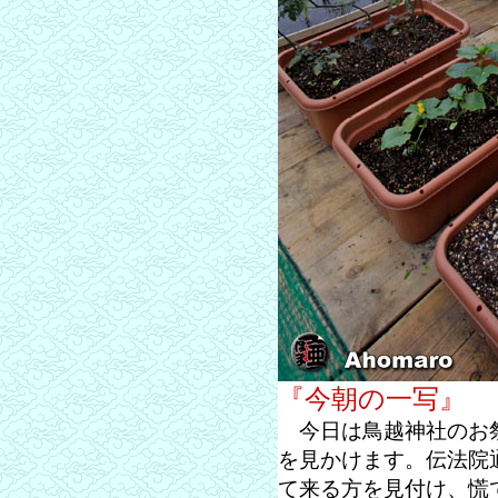
『今朝の一写』
今日は鳥越神社のお祭
を見かけます。伝法院
て来る方を見付け、慌