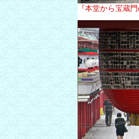
『本堂から宝蔵門