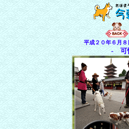
平成２０年６月８
- 