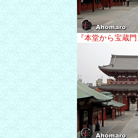
『本堂から宝蔵門