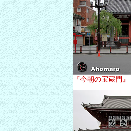
『今朝の宝蔵門』