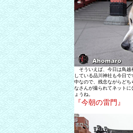
そういえば、今日は鳥越
している品川神社も今日で
中なので、残念ながらどち
なさんが撮られてネットに
ょうね。
『今朝の雷門』