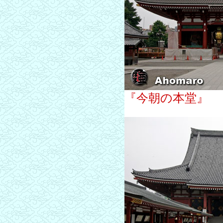
『今朝の本堂』