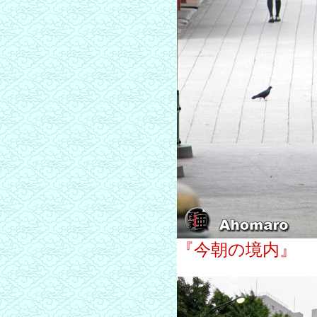
『今朝の境内』