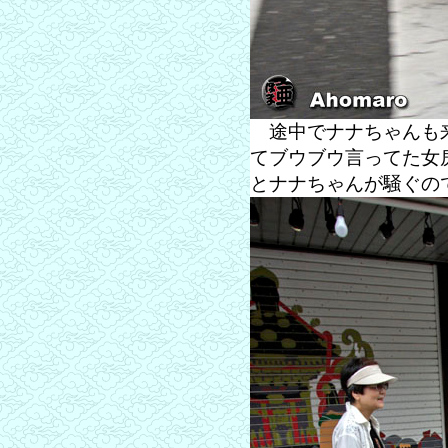
途中でナナちゃんも来
てブウブウ言ってた女
とナナちゃんが騒ぐの