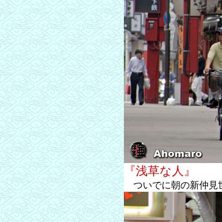
『浅草な人』
ついでに朝の新仲見