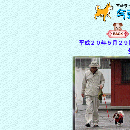
平成２０年５月２９
-