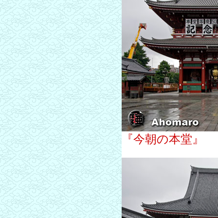
『今朝の本堂』