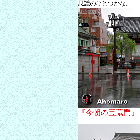
思議のひとつかな。
『今朝の宝蔵門』