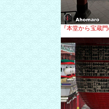
『本堂から宝蔵門