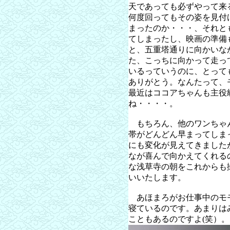
天であっても必ずやって来
何度回ってもその姿を見付
まったのか・・・、それと
てしまったし、映画の準備
と、五重塔通りに向かいな
た、こっちに向かって走っ
いるっていうのに、とって
ありがとう。なんたって、
最近はココアちゃんも主役
ね・・・・。
もちろん、他のワンちゃ
帯がどんどん早まってしま
にも変化が見えてきました
なが喜んで向かえてくれる
な浅草寺の朝をこれからも
いいたします。
あほまろがお仕事中のモ
寝ているのです。あまりは
こともあるのですよ(笑）。