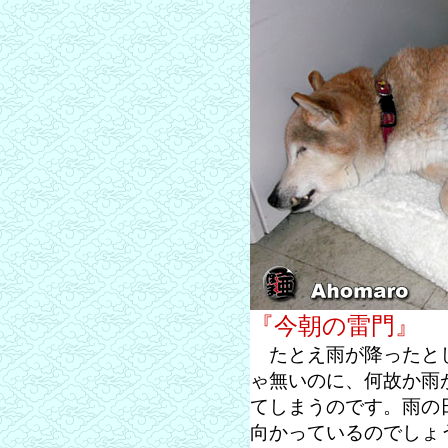
『今朝の雷門』
たとえ雨が降ったとし
ゃ無いのに、何故か雨
てしまうのです。雨の
向かっているのでしょ