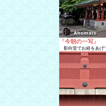
『今朝の一写』
影向堂でお経をあげ