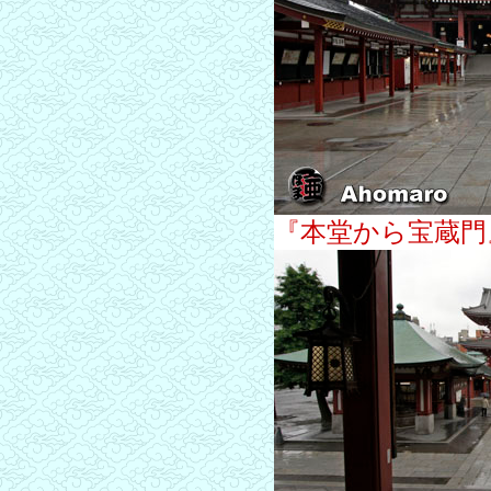
『本堂から宝蔵門