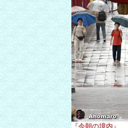
『今朝の境内』