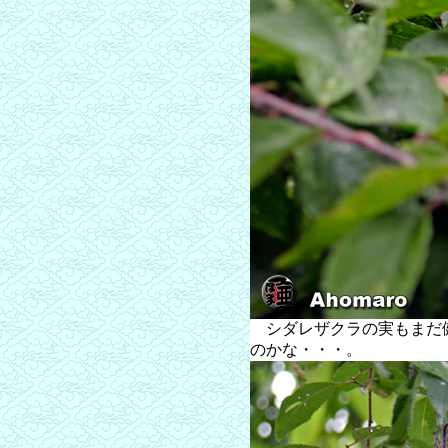
シダレザクラの実もまだ
のかな・・・。