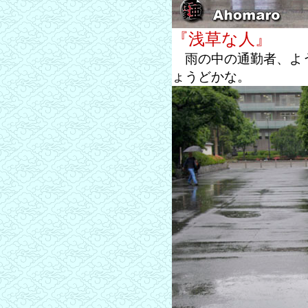
『浅草な人』
雨の中の通勤者、よう
ょうどかな。