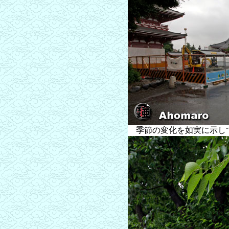
季節の変化を如実に示し