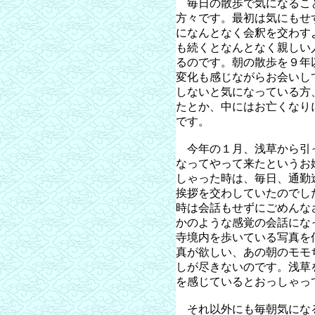
毎日の散歩で気になるこ
方々です。最初は気にもせ
になんとなく会釈を交わす
も続くとなんとなく親しい
るのです。朝の散歩を９年
変化も感じながらお会いし
しないと気になっている方
たとか、中にはお亡くなり
です。
今年の１月、浅草から引
なってやって来たというお
しゃった時は、毎日、通勤
挨拶を交わしていたのでし
時は会話もせずにごめんな
かのような感覚の会話にな
寺境内を歩いている写真を
真が欲しい、あの朝のモモ
しが尽きないのです。浅草
を感じているとおっしゃっ
それ以外にも毎朝気にな