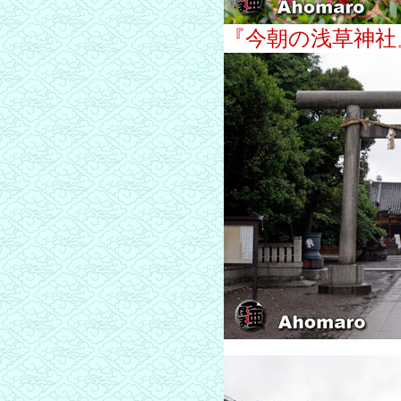
『今朝の浅草神社