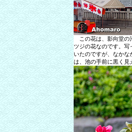
この花は、影向堂の池
ツジの花なのです。写
いたのですが、なかな
は、池の手前に黒く見