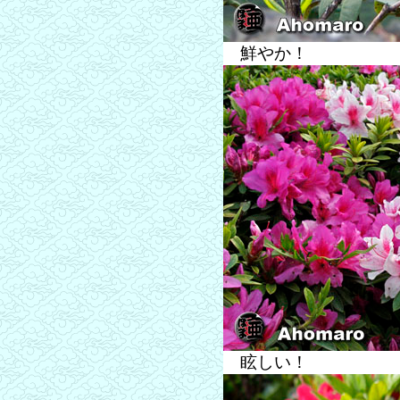
鮮やか！
眩しい！