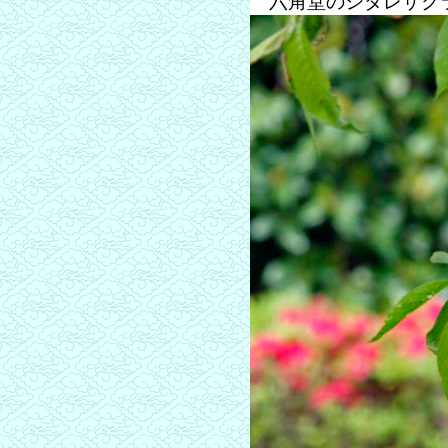
六角堂のシダレザク