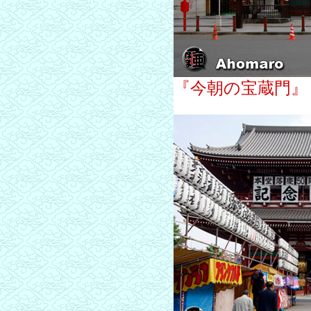
『今朝の宝蔵門』