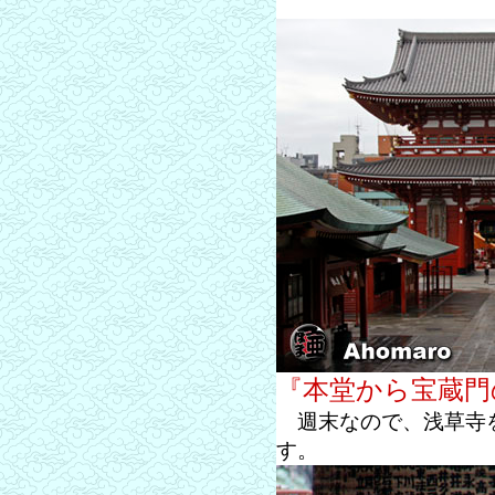
『本堂から宝蔵門
週末なので、浅草寺を
す。