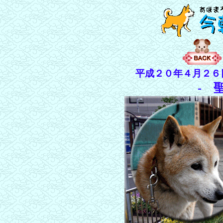
平成２０年４月２６
- 