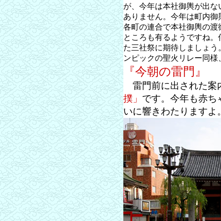
が、今年は本社御輿が出な
ありません。今年は町内御
各町の連合で本社御輿の渡
ところも有るようですね。
た三社祭に期待しましょう
ンピックの聖火リレー同様
『今朝の雷門』
雷門前に出された案
撲」
です。今年も赤ち
いに響きわたりますよ