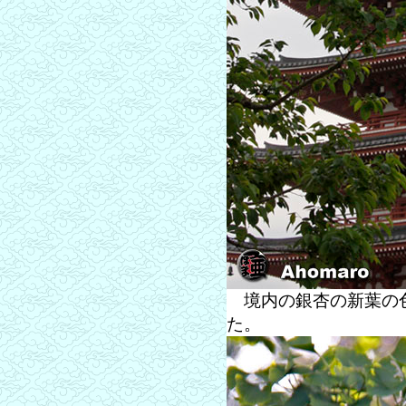
境内の銀杏の新葉の色
た。