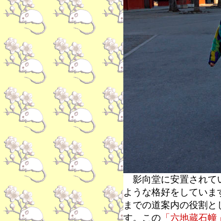
影向堂に安置されて
ような格好をしていま
までの道案内の役割と
す。この
「六地蔵石幢