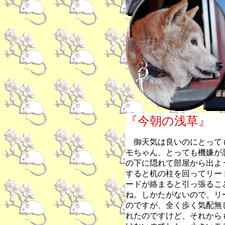
『今朝の浅草』
御天気は良いのにとって
モちゃん、とっても機嫌が
の下に隠れて部屋から出よ
すると机の柱を回ってリー
ードが絡まると引っ張るこ
ね。しかたがないので、リ
のですが、全く歩く気配無
れたのですけど、それから