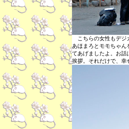
こちらの女性もデジカ
あほまろとモモちゃん
てあげましたよ。お話
挨拶。それだけで、幸