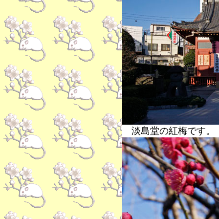
淡島堂の紅梅です。