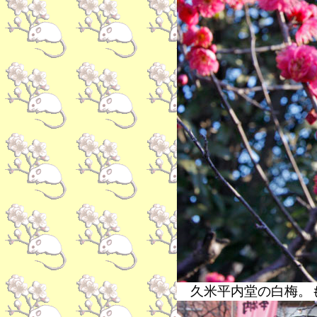
久米平内堂の白梅。