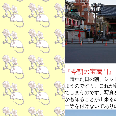
『今朝の宝蔵門』
晴れた日の朝、シャド
まうのですよ。これが
てしまうのです。写真
かも知ることが出来る
ー等を付けないであり