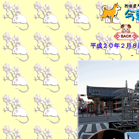
平成２０年２月８
-