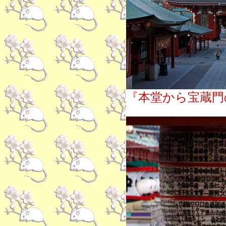
『本堂から宝蔵門