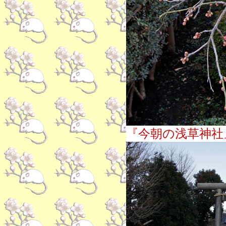
『今朝の浅草神社