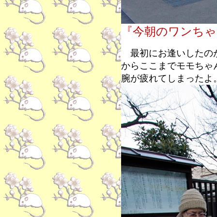
『今朝のワンちゃ
最初にお逢いしたのが
からここまでモモちゃ
腕が疲れてしまったよ