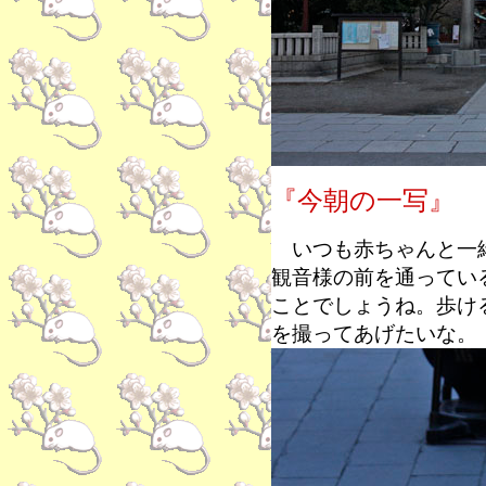
『今朝の一写』
いつも赤ちゃんと一緒
観音様の前を通ってい
ことでしょうね。歩け
を撮ってあげたいな。