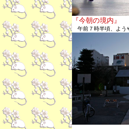
『今朝の境内』
午前７時半頃、よう