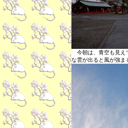
今朝は、青空も見えて
な雲が出ると風が強ま