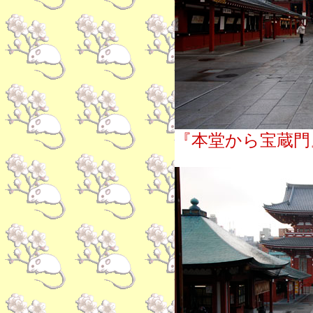
『本堂から宝蔵門