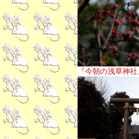
『今朝の浅草神社