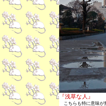
『浅草な人』
こちらも特に意味が無