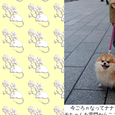
今ごろｎなってナナ
モちゃんを雷門からこ