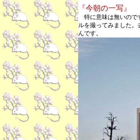
『今朝の一写』
特に意味は無いのです
ルを撮ってみました。
んです。