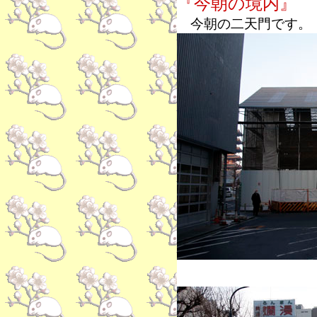
『今朝の境内』
今朝の二天門です。