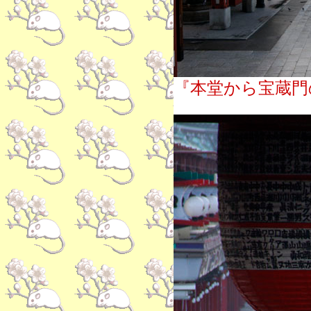
『本堂から宝蔵門