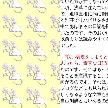
ていた方が亡くなって
い頃、浅草に住んでい
で、退職直後に病に倒
る別荘でリハビリをさ
中であほまろの日記を
いたのです。そのおか
以前よりは読みやすく
でした。
“良い表現をしよう
思ったら、素直な日記
たのです。それはもっ
ることを意識すると、
向がるのです。それは
ブログなどにも見られ
しくなるような文章も
自己陶酔ともいえるの