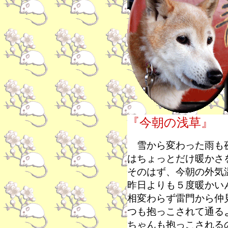
『今朝の浅草』
雪から変わった雨も夜
はちょっとだけ暖かさ
そのはず、今朝の外気
昨日よりも５度暖かい
相変わらず雷門から仲
つも抱っこされて通る
ちゃんも抱っこされる