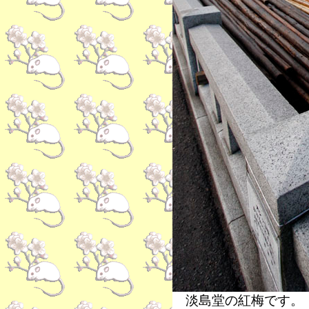
淡島堂の紅梅です。