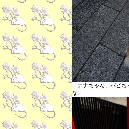
ナナちゃん、バビちゃ
な。