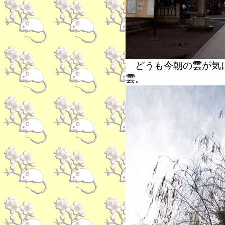
どうも今朝の雲が気に
雲。