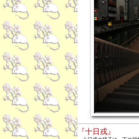
『十日戎』