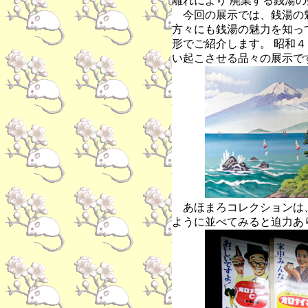
離れにより 廃業する銭湯
今回の展示では、銭湯の魅
方々にも銭湯の魅力を知っ
形でご紹介します。 昭和
い起こさせる品々の展示
あほまろコレクションは
ように並べてみると迫力あ