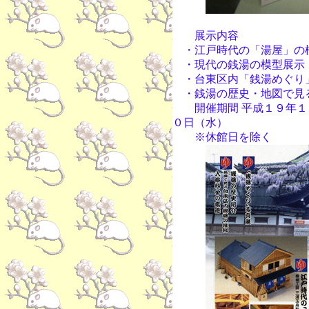
展示内容
・江戸時代の「湯屋」の
・現代の銭湯の模型展示
・台東区内「銭湯めぐり
・銭湯の歴史・地図で見
開催期間 平成１９年１
０日（水）
※休館日を除く