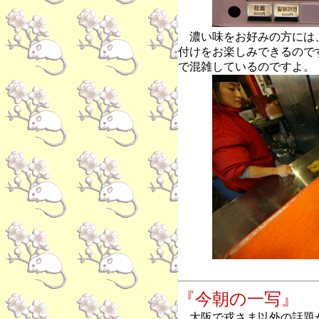
濃い味をお好みの方には
付けをお楽しみできるので
で混雑しているのですよ。
『今朝の一写』
大阪で戎さま以外の話題