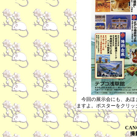
今回の展示会にも、あほ
ますよ。ポスターをクリッ
CAN
撮