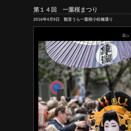
第１４回 一葉桜まつり
2016年4月9日 観音うら一葉桜小松橋通り
前へ