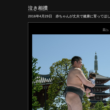
泣き相撲
2016年4月29日 赤ちゃんが丈夫で健康に育ってほ
前へ