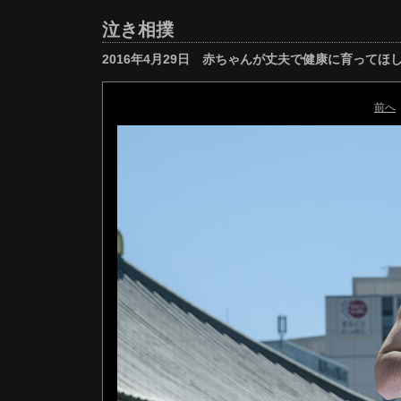
泣き相撲
2016年4月29日 赤ちゃんが丈夫で健康に育ってほ
前へ