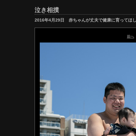
泣き相撲
2016年4月29日 赤ちゃんが丈夫で健康に育ってほ
前へ