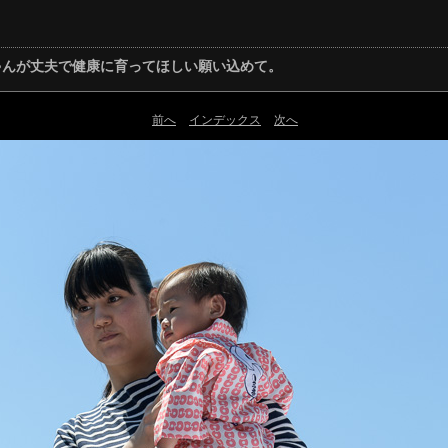
赤ちゃんが丈夫で健康に育ってほしい願い込めて。
前へ
インデックス
次へ